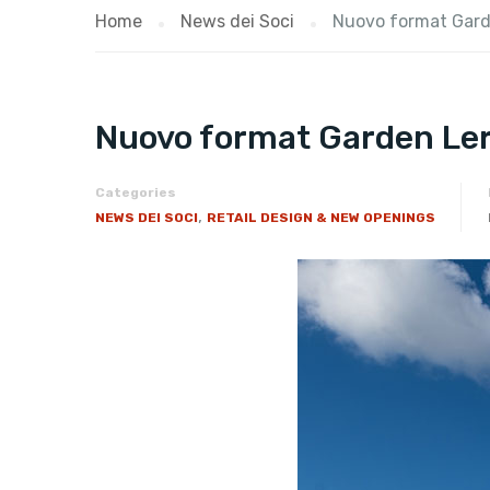
Home
News dei Soci
Nuovo format Garden
Nuovo format Garden Leroy
Categories
,
NEWS DEI SOCI
RETAIL DESIGN & NEW OPENINGS