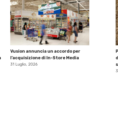
Vusion annuncia un accordo per
P
a
l’acquisizione di In-Store Media
d
31 Luglio, 2026
s
3