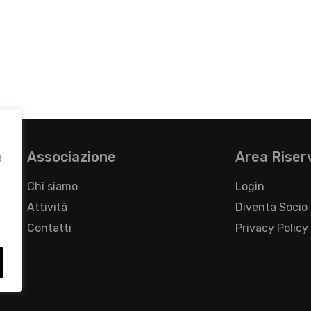
Associazione
Area Riser
a
Chi siamo
Login
Attività
Diventa Socio
Contatti
Privacy Policy