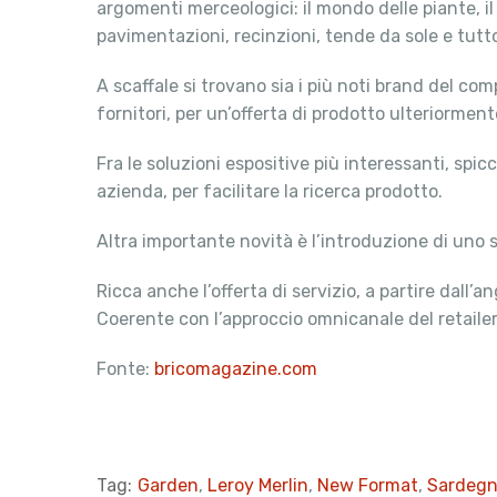
argomenti merceologici: il mondo delle piante, i
pavimentazioni, recinzioni, tende da sole e tutto
A scaffale si trovano sia i più noti brand del c
fornitori, per un’offerta di prodotto ulteriormen
Fra le soluzioni espositive più interessanti, spic
azienda, per facilitare la ricerca prodotto.
Altra importante novità è l’introduzione di uno 
Ricca anche l’offerta di servizio, a partire dall’a
Coerente con l’approccio omnicanale del retailer, 
Fonte:
bricomagazine.com
Tag:
Garden
,
Leroy Merlin
,
New Format
,
Sardeg