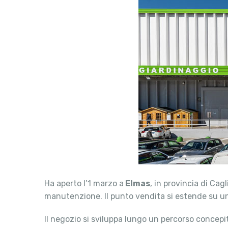
Ha aperto l’1 marzo a
Elmas
, in provincia di Cagl
manutenzione. Il punto vendita si estende su un
Il negozio si sviluppa lungo un percorso concepit