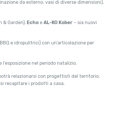
inazione da esterno, vasi di diverse dimensioni),
 & Garden),
Echo
e
AL-KO Kober
– sia nuovi
 BBQ e idropulitrici) con un’articolazione per
l’esposizione nel periodo natalizio.
otrà relazionarsi con progettisti del territorio.
i recapitare i prodotti a casa.