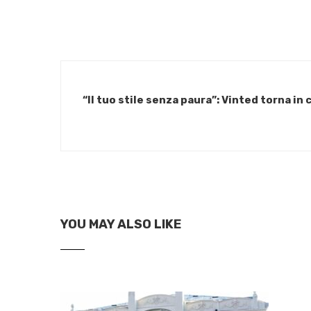
“Il tuo stile senza paura”: Vinted torna in
YOU MAY ALSO LIKE