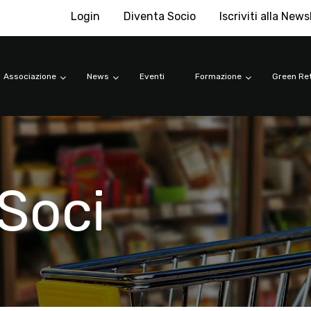
Login
Diventa Socio
Iscriviti alla News
Associazione
News
Eventi
Formazione
Green Ret
Soci