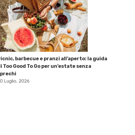
icnic, barbecue e pranzi all’aperto: la guida
i Too Good To Go per un’estate senza
prechi
0 Luglio, 2026