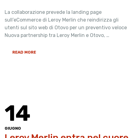
La collaborazione prevede la landing page
sull’eCommerce di Leroy Merlin che reindirizza gli
utenti sul sito web di Otovo per un preventivo veloce
Nuova partnership tra Leroy Merlin e Otovo, …
READ MORE
14
GIUGNO
Leroy Merlin entra nel cuore