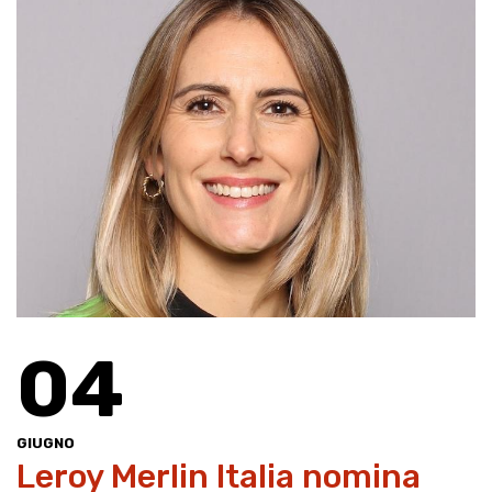
04
GIUGNO
Leroy Merlin Italia nomina