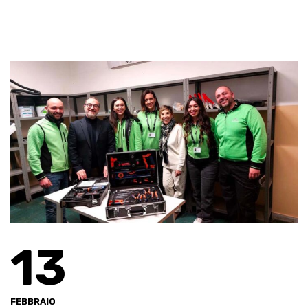
13
FEBBRAIO