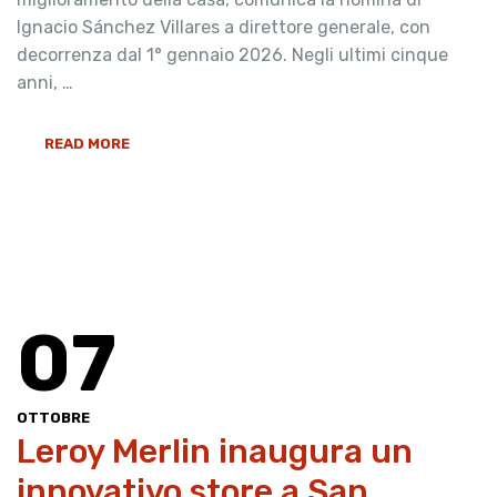
Ignacio Sánchez Villares a direttore generale, con
decorrenza dal 1° gennaio 2026. Negli ultimi cinque
anni, …
READ MORE
07
OTTOBRE
Leroy Merlin inaugura un
innovativo store a San