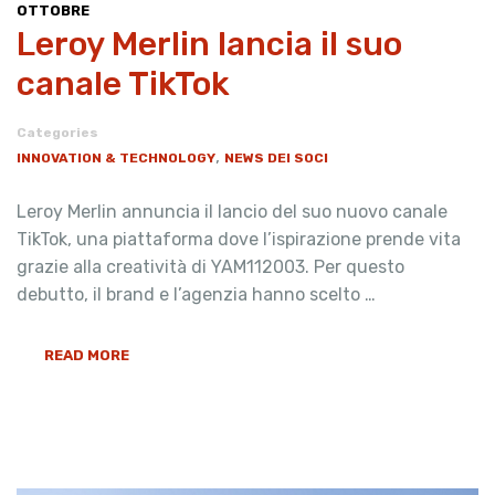
OTTOBRE
Leroy Merlin lancia il suo
canale TikTok
Categories
,
INNOVATION & TECHNOLOGY
NEWS DEI SOCI
Leroy Merlin annuncia il lancio del suo nuovo canale
TikTok, una piattaforma dove l’ispirazione prende vita
grazie alla creatività di YAM112003. Per questo
debutto, il brand e l’agenzia hanno scelto …
READ MORE