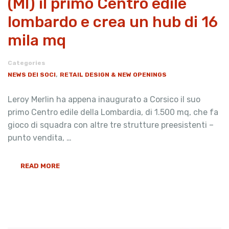
(MI) il primo Centro edile
lombardo e crea un hub di 16
mila mq
Categories
,
NEWS DEI SOCI
RETAIL DESIGN & NEW OPENINGS
Leroy Merlin ha appena inaugurato a Corsico il suo
primo Centro edile della Lombardia, di 1.500 mq, che fa
gioco di squadra con altre tre strutture preesistenti –
punto vendita, …
READ MORE