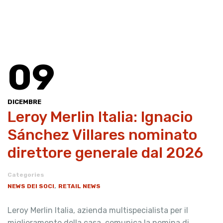
09
DICEMBRE
Leroy Merlin Italia: Ignacio
Sánchez Villares nominato
direttore generale dal 2026
Categories
,
NEWS DEI SOCI
RETAIL NEWS
Leroy Merlin Italia, azienda multispecialista per il
miglioramento della casa, comunica la nomina di