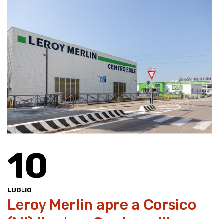
10
LUGLIO
Leroy Merlin apre a Corsico