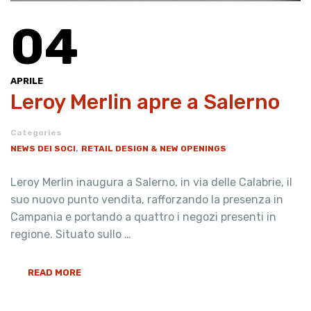
04
APRILE
Leroy Merlin apre a Salerno
Categories
,
NEWS DEI SOCI
RETAIL DESIGN & NEW OPENINGS
Leroy Merlin inaugura a Salerno, in via delle Calabrie, il
suo nuovo punto vendita, rafforzando la presenza in
Campania e portando a quattro i negozi presenti in
regione. Situato sullo …
READ MORE