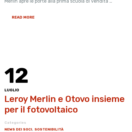
Merlin apre le porte alla prima scuola di vendita …
READ MORE
12
LUGLIO
Leroy Merlin e Otovo insieme
per il fotovoltaico
Categories
,
NEWS DEI SOCI
SOSTENIBILITÀ