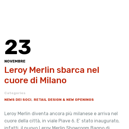
23
NOVEMBRE
​Leroy Merlin sbarca nel
cuore di Milano
Categories
,
NEWS DEI SOCI
RETAIL DESIGN & NEW OPENINGS
Leroy Merlin diventa ancora più milanese e arriva nel
cuore della città, in viale Piave 6. E’ stato inaugurato,
infatti, il nuovo Leroy Merlin Showroom Bagno di