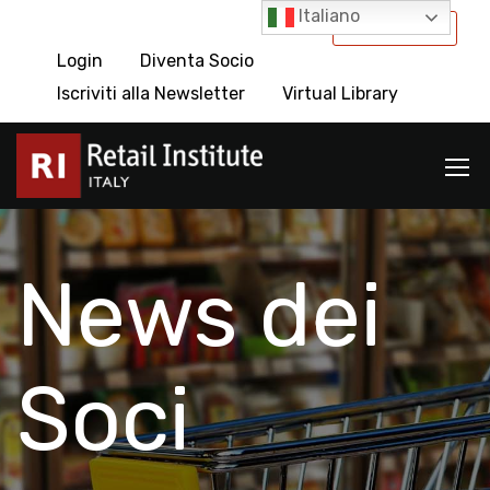
Italiano
International
Login
Diventa Socio
Iscriviti alla Newsletter
Virtual Library
News dei
Soci