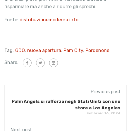
risparmiare ma anche a ridurre gli sprechi.
Fonte:
distribuzionemoderna.info
Tag:
GDO
,
nuova apertura
,
Pam City
,
Pordenone
Share:
Previous post
Palm Angels si rafforza negli Stati Uniti con uno
store a Los Angeles
Febbraio 16, 2024
Next post