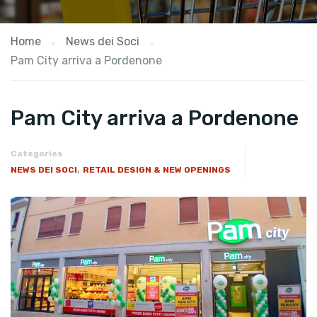
Home
News dei Soci
Pam City arriva a Pordenone
Pam City arriva a Pordenone
Categories
,
NEWS DEI SOCI
RETAIL DESIGN & NEW OPENINGS