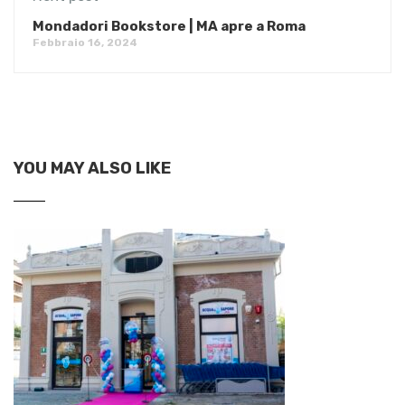
Mondadori Bookstore | MA apre a Roma
Febbraio 16, 2024
YOU MAY ALSO LIKE