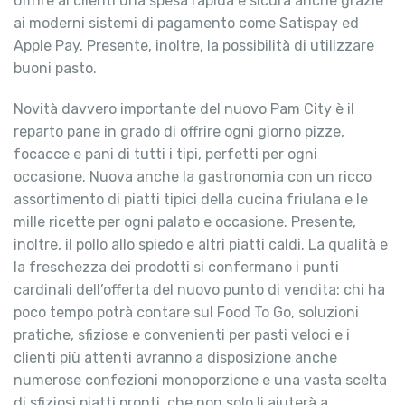
offrire ai clienti una spesa rapida e sicura anche grazie
ai moderni sistemi di pagamento come Satispay ed
Apple Pay. Presente, inoltre, la possibilità di utilizzare
buoni pasto.
Novità davvero importante del nuovo Pam City è il
reparto pane in grado di offrire ogni giorno pizze,
focacce e pani di tutti i tipi, perfetti per ogni
occasione. Nuova anche la gastronomia con un ricco
assortimento di piatti tipici della cucina friulana e le
mille ricette per ogni palato e occasione. Presente,
inoltre, il pollo allo spiedo e altri piatti caldi. La qualità e
la freschezza dei prodotti si confermano i punti
cardinali dell’offerta del nuovo punto di vendita: chi ha
poco tempo potrà contare sul Food To Go, soluzioni
pratiche, sfiziose e convenienti per pasti veloci e i
clienti più attenti avranno a disposizione anche
numerose confezioni monoporzione e una vasta scelta
di sfiziosi piatti pronti, che non solo li aiuterà a