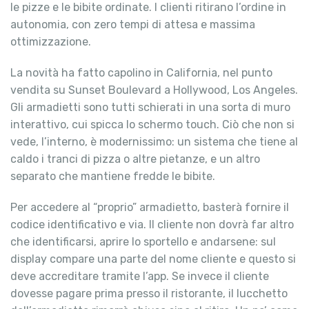
le pizze e le bibite ordinate. I clienti ritirano l’ordine in
autonomia, con zero tempi di attesa e massima
ottimizzazione.
La novità ha fatto capolino in California, nel punto
vendita su Sunset Boulevard a Hollywood, Los Angeles.
Gli armadietti sono tutti schierati in una sorta di muro
interattivo, cui spicca lo schermo touch. Ciò che non si
vede, l’interno, è modernissimo: un sistema che tiene al
caldo i tranci di pizza o altre pietanze, e un altro
separato che mantiene fredde le bibite.
Per accedere al “proprio” armadietto, basterà fornire il
codice identificativo e via. Il cliente non dovrà far altro
che identificarsi, aprire lo sportello e andarsene: sul
display compare una parte del nome cliente e questo si
deve accreditare tramite l’app. Se invece il cliente
dovesse pagare prima presso il ristorante, il lucchetto