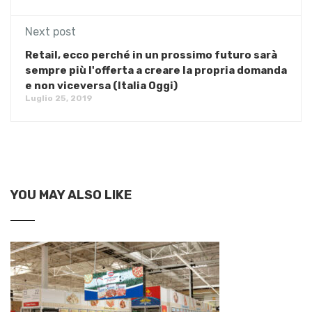
Next post
Retail, ecco perché in un prossimo futuro sarà
sempre più l'offerta a creare la propria domanda
e non viceversa (Italia Oggi)
Luglio 25, 2019
YOU MAY ALSO LIKE