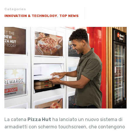
Categories
,
INNOVATION & TECHNOLOGY
TOP NEWS
La catena
Pizza Hut
ha lanciato un nuovo sistema di
armadietti con schermo touchscreen, che contengono