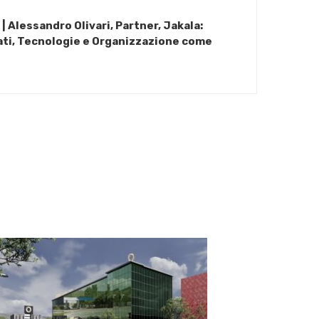
 Alessandro Olivari, Partner, Jakala:
ati, Tecnologie e Organizzazione come