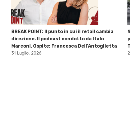
BREAK POINT: Il punto in cui il retail cambia
direzione. Il podcast condotto da Italo
p
Marconi. Ospite: Francesca Dell’Antoglietta
31 Luglio, 2026
2