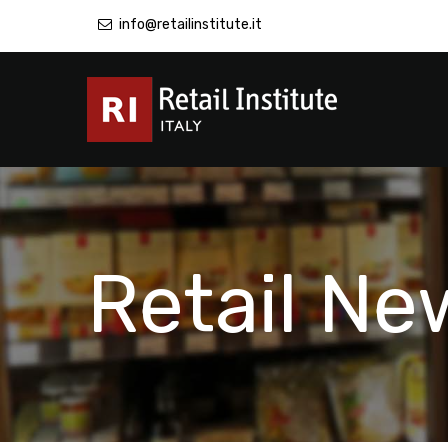
info@retailinstitute.it
Retail Ne