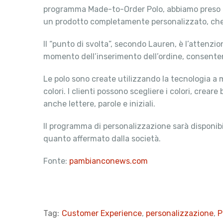
programma Made-to-Order Polo, abbiamo preso il 
un prodotto completamente personalizzato, che al
Il “punto di svolta”, secondo Lauren, è l’attenzio
momento dell’inserimento dell’ordine, consentend
Le polo sono create utilizzando la tecnologia a 
colori. I clienti possono scegliere i colori, crear
anche lettere, parole e iniziali.
Il programma di personalizzazione sarà disponibil
quanto affermato dalla società.
Fonte:
pambianconews.com
Tag:
Customer Experience
,
personalizzazione
,
P