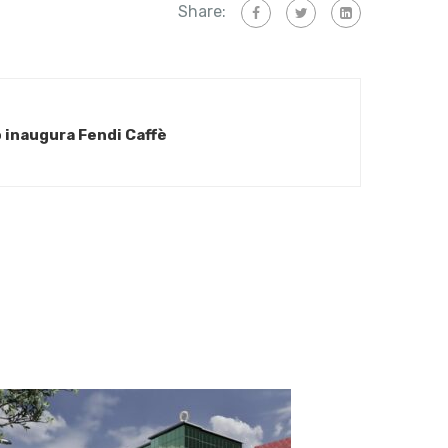
Share:
o inaugura Fendi Caffè