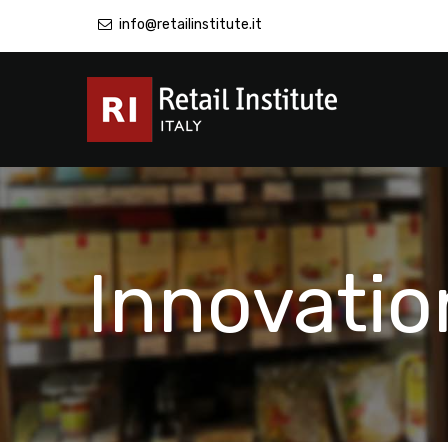
info@retailinstitute.it
Innovatio