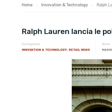
Home
Innovation & Technology
Ralph La
Ralph Lauren lancia le po
Categories
Date
,
INNOVATION & TECHNOLOGY
RETAIL NEWS
MAGGI