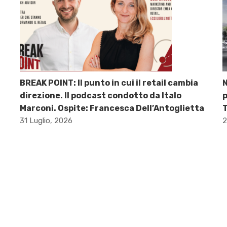
BREAK POINT: Il punto in cui il retail cambia
direzione. Il podcast condotto da Italo
p
Marconi. Ospite: Francesca Dell’Antoglietta
31 Luglio, 2026
2