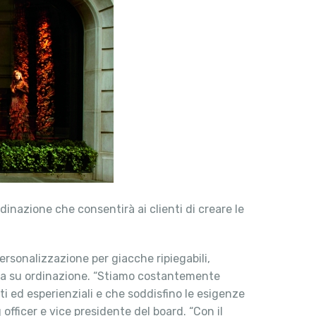
rdinazione che consentirà ai clienti di creare le
ersonalizzazione per giacche ripiegabili,
zata su ordinazione. “Stiamo costantemente
i ed esperienziali e che soddisfino le esigenze
officer e vice presidente del board. “Con il