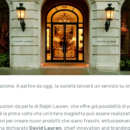
azione. A partire da oggi, la società lancerà un servizio su o
stom da parte di Ralph Lauren, che offre già possibilità di p
a è la prima volta che un’intera maglietta può essere realiz
i per creare nuovi prodotti che siano freschi, entusiasmant
 ha dichiarato
David Lauren
, chief innovation and branding 