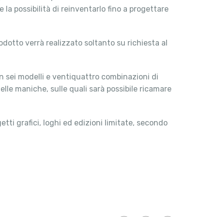
a possibilità di reinventarlo fino a progettare
odotto verrà realizzato soltanto su richiesta al
in sei modelli e ventiquattro combinazioni di
 delle maniche, sulle quali sarà possibile ricamare
tti grafici, loghi ed edizioni limitate, secondo