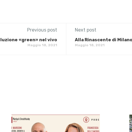
Previous post
Next post
oluzione «green» nel vivo
Alla Rinascente di Milan
Maggio 18, 2021
Maggio 18, 2021