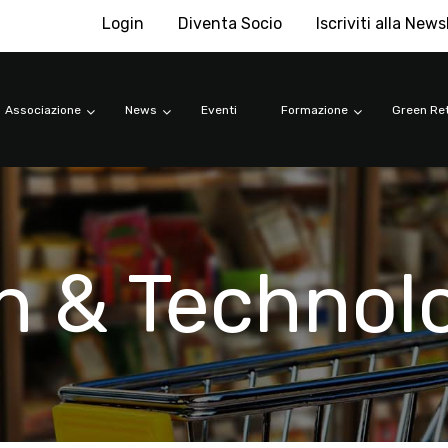
Login
Diventa Socio
Iscriviti alla News
Associazione
News
Eventi
Formazione
Green Ret
n & Technol