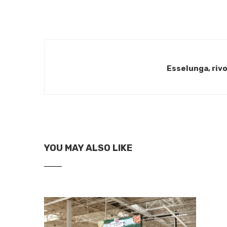
Esselunga, riv
YOU MAY ALSO LIKE