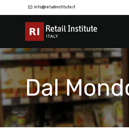
info@retailinstitute.it
Dal Mond