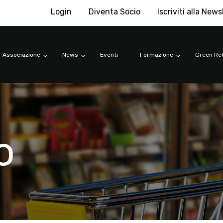
Login
Diventa Socio
Iscriviti alla News
Associazione
News
Eventi
Formazione
Green Ret
o