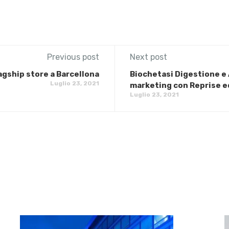
Previous post
Next post
lagship store a Barcellona
Biochetasi Digestione e 
Luglio 23, 2021
marketing con Reprise ed
Luglio 23, 2021