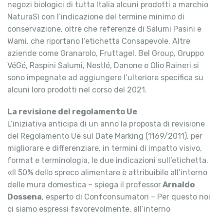
negozi biologici di tutta Italia alcuni prodotti a marchio
NaturaSì con l’indicazione del termine minimo di
conservazione, oltre che referenze di Salumi Pasini e
Wami, che riportano l’etichetta Consapevole. Altre
aziende come Granarolo, Fruttagel, Bel Group, Gruppo
VéGé, Raspini Salumi, Nestlé, Danone e Olio Raineri si
sono impegnate ad aggiungere l’ulteriore specifica su
alcuni loro prodotti nel corso del 2021.
La revisione del regolamento Ue
L’iniziativa anticipa di un anno la proposta di revisione
del Regolamento Ue sul Date Marking (1169/2011), per
migliorare e differenziare, in termini di impatto visivo,
format e terminologia, le due indicazioni sull’etichetta.
«Il 50% dello spreco alimentare è attribuibile all’interno
delle mura domestica – spiega il professor
Arnaldo
Dossena
, esperto di Confconsumatori – Per questo noi
ci siamo espressi favorevolmente, all’interno