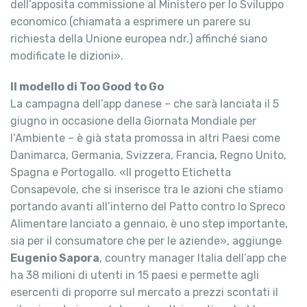
dell’apposita commissione al Ministero per lo Sviluppo
economico (chiamata a esprimere un parere su
richiesta della Unione europea ndr.) affinché siano
modificate le dizioni».
Il modello di Too Good to Go
La campagna dell’app danese – che sarà lanciata il 5
giugno in occasione della Giornata Mondiale per
l’Ambiente – è già stata promossa in altri Paesi come
Danimarca, Germania, Svizzera, Francia, Regno Unito,
Spagna e Portogallo. «Il progetto Etichetta
Consapevole, che si inserisce tra le azioni che stiamo
portando avanti all’interno del Patto contro lo Spreco
Alimentare lanciato a gennaio, è uno step importante,
sia per il consumatore che per le aziende», aggiunge
Eugenio Sapora
, country manager Italia dell’app che
ha 38 milioni di utenti in 15 paesi e permette agli
esercenti di proporre sul mercato a prezzi scontati il