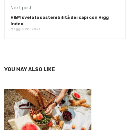
Next post
H&M svela la sostenibilità dei capi con Higg
Index
Maggio 28, 2021
YOU MAY ALSO LIKE