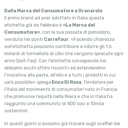
Dalla Marca del Consumatore a Granarolo
Il primo brand ad aver adottato in Italia questa
etichetta già da febbraio è
«La Marca del
Consumatore»
, con la sua passata di pomodoro,
venduta nei punti
Carrefour
. «Facendo chiarezza
sull’etichetta possiamo contribuire a ridurre gli 1,6
miliardi di tonnellate di cibo che vengono sprecate ogni
anno (dati Fao). Con l’etichetta consapevole noi
abbiamo avuto ottimi riscontri ed estenderemo
l’iniziativa alla pasta, all’olio e a tutti i prodotti in cui
sarà possibile» spiega
Enzo Di Rosa
, fondatore per
l’Italia del movimento di consumatori nato in Francia
che promuove l’equità nella filiera e che in Italia ha
raggiunto una community di 400 soci e 10mila
sostenitori.
In questi giorni si possono già trovare sugli scaffali dei