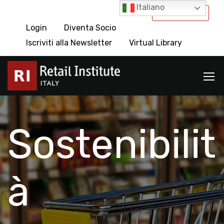
Italiano
International
Login
Diventa Socio
Iscriviti alla Newsletter
Virtual Library
Sostenibilit
à