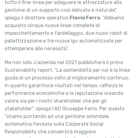
tutto il fine-linea per adeguare le attrezzature alla
gestione di un supporto così delicato e naturale”,
spiega il direttore operativo
Flavio Ferro
. “Abbiamo
acquisito cinque nuove linee complete di
impacchettamento e fardellaggio, due nuovi robot di
pallettizzazione e tre nuove lgv automatizzate per
ottemperare alle necessità”.
Ma non solo. L’azienda nel 2021 pubblicherà il primo
Sustainability report. “La sostenibilità per noi è la linea
guida di un processo volto al miglioramento continuo,
in quanto garantisce risultati nel tempo, rafforza le
performance economiche e la reputazione creando
valore sia per i nostri shareholder che per gli
stakeholder”, spiega l’AD Giuseppe Ferro. Per questo
“stiamo puntando ad una gestione aziendale
sistematica fondata sulla Corporate Social
Responsibility che consentirà maggiore