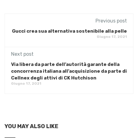
Previous post
Gucci crea sua alternativa sostenibile alla pelle
Giugno 17, 2021
Next post
Via libera da parte dell’autorità garante della
concorrenza italiana all’acquisizione da parte di
Cellnex degli attivi di CK Hutchison
Giugno 17, 2021
YOU MAY ALSO LIKE