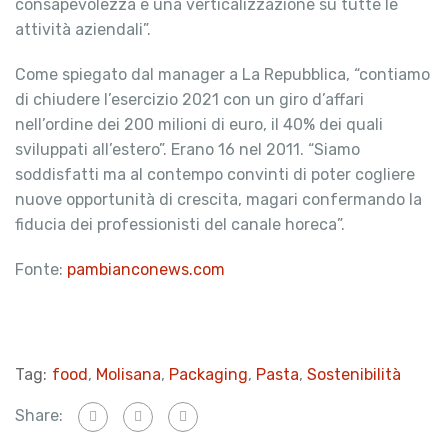
consapevolezza e una verticalizzazione su tutte le
attività aziendali”.
Come spiegato dal manager a La Repubblica, “contiamo
di chiudere l’esercizio 2021 con un giro d’affari
nell’ordine dei 200 milioni di euro, il 40% dei quali
sviluppati all’estero”. Erano 16 nel 2011. “Siamo
soddisfatti ma al contempo convinti di poter cogliere
nuove opportunità di crescita, magari confermando la
fiducia dei professionisti del canale horeca”.
Fonte:
pambianconews.com
Tag:
food
,
Molisana
,
Packaging
,
Pasta
,
Sostenibilità
Share: