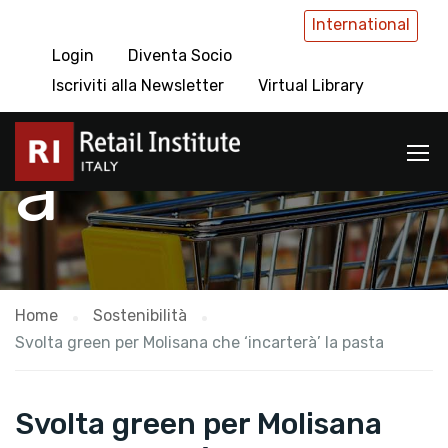
International
Login
Diventa Socio
Sostenibilit
Iscriviti alla Newsletter
Virtual Library
à
Home
Sostenibilità
Svolta green per Molisana che ‘incarterà’ la pasta
Svolta green per Molisana