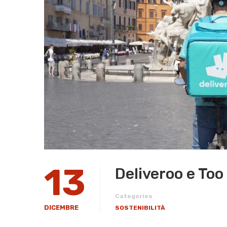
13
Deliveroo e Too
Categories
DICEMBRE
SOSTENIBILITÀ