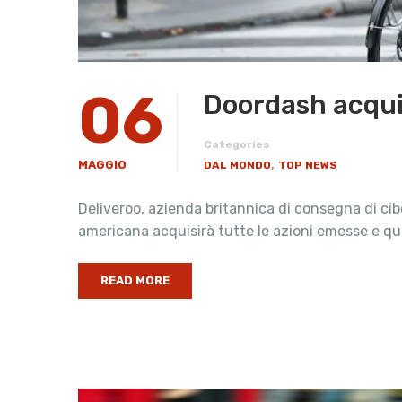
06
Doordash acquisi
Categories
,
MAGGIO
DAL MONDO
TOP NEWS
Deliveroo, azienda britannica di consegna di cib
americana acquisirà tutte le azioni emesse e que
READ MORE