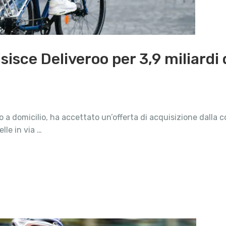
sce Deliveroo per 3,9 miliardi d
o a domicilio, ha accettato un’offerta di acquisizione dalla
lle in via …