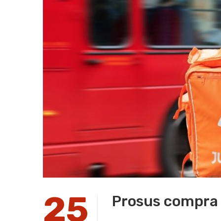
25
Prosus compra J