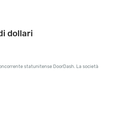
i dollari
 concorrente statunitense DoorDash. La società