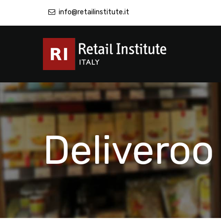
info@retailinstitute.it
Deliveroo