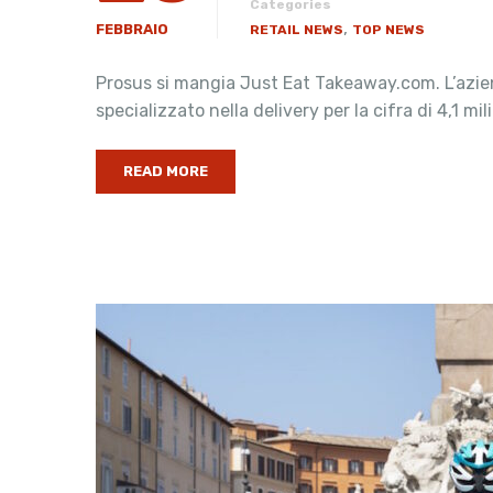
Categories
,
FEBBRAIO
RETAIL NEWS
TOP NEWS
Prosus si mangia Just Eat Takeaway.com. L’azien
specializzato nella delivery per la cifra di 4,1 mil
READ MORE