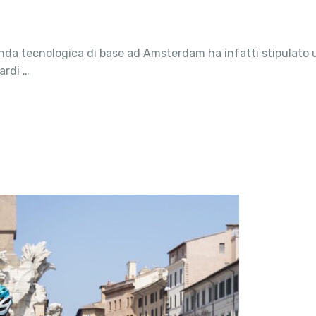
da tecnologica di base ad Amsterdam ha infatti stipulato un
iardi …