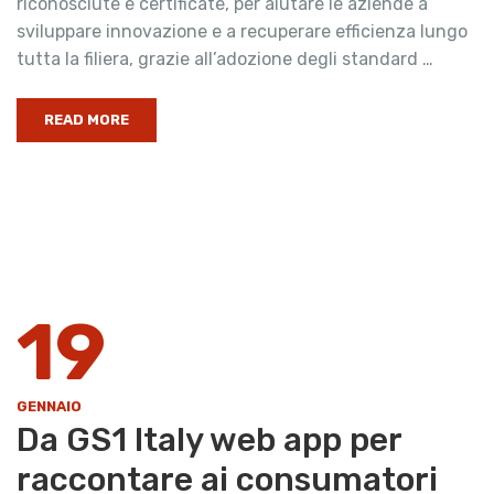
riconosciute e certificate, per aiutare le aziende a
sviluppare innovazione e a recuperare efficienza lungo
tutta la filiera, grazie all’adozione degli standard …
READ MORE
19
GENNAIO
Da GS1 Italy web app per
raccontare ai consumatori