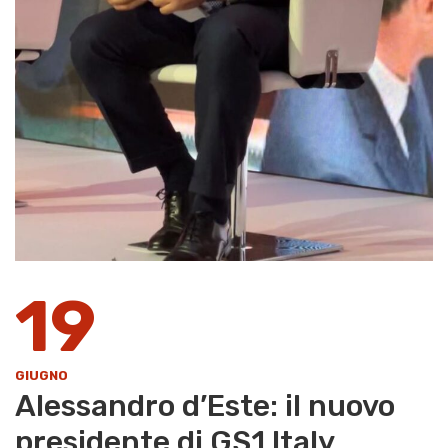
19
GIUGNO
Alessandro d’Este: il nuovo
presidente di GS1 Italy