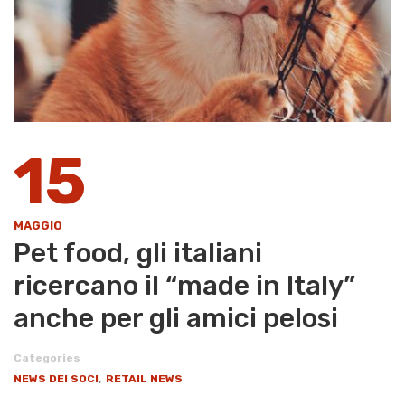
15
MAGGIO
Pet food, gli italiani
ricercano il “made in Italy”
anche per gli amici pelosi
Categories
,
NEWS DEI SOCI
RETAIL NEWS