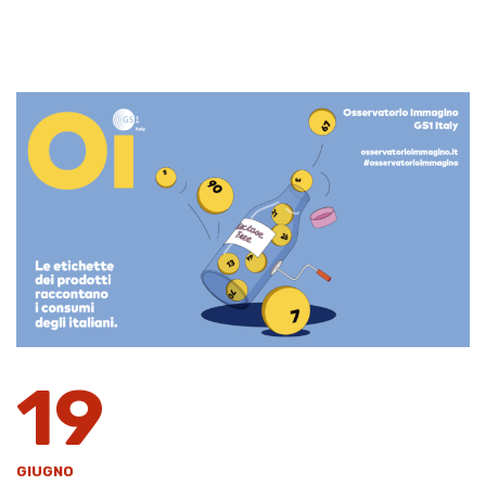
19
GIUGNO