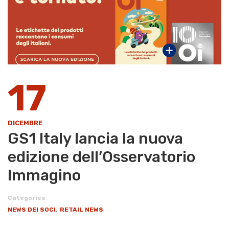
17
DICEMBRE
GS1 Italy lancia la nuova
edizione dell’Osservatorio
Immagino
Categories
,
NEWS DEI SOCI
RETAIL NEWS