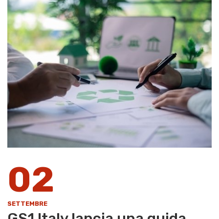
02
SETTEMBRE
GS1 Italy lancia una guida