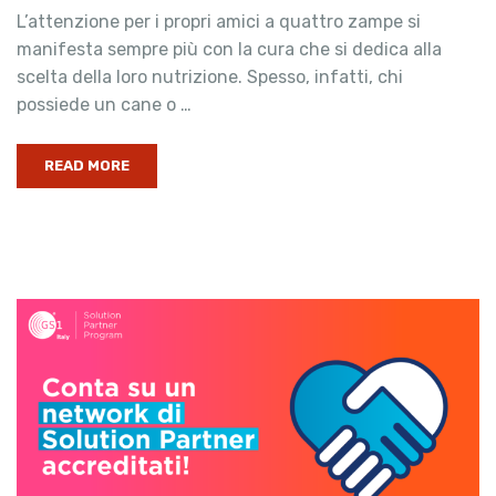
L’attenzione per i propri amici a quattro zampe si
manifesta sempre più con la cura che si dedica alla
scelta della loro nutrizione. Spesso, infatti, chi
possiede un cane o …
READ MORE