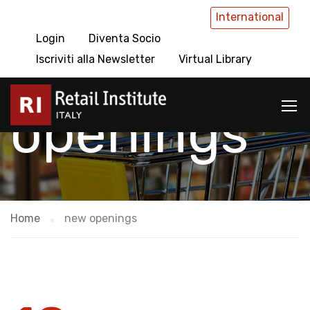
International
Login
Diventa Socio
new
Iscriviti alla Newsletter
Virtual Library
openings
Home
new openings