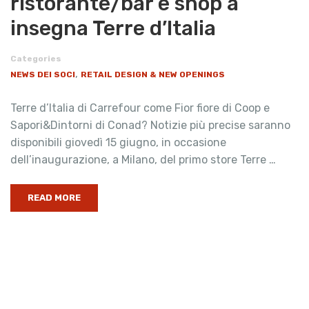
ristorante/bar e shop a
insegna Terre d’Italia
Categories
,
NEWS DEI SOCI
RETAIL DESIGN & NEW OPENINGS
Terre d’Italia di Carrefour come Fior fiore di Coop e
Sapori&Dintorni di Conad? Notizie più precise saranno
disponibili giovedì 15 giugno, in occasione
dell’inaugurazione, a Milano, del primo store Terre …
READ MORE