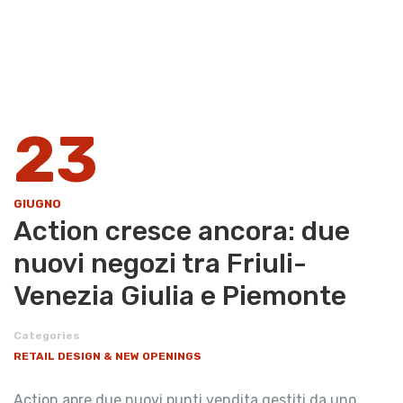
23
GIUGNO
Action cresce ancora: due
nuovi negozi tra Friuli-
Venezia Giulia e Piemonte
Categories
RETAIL DESIGN & NEW OPENINGS
Action apre due nuovi punti vendita gestiti da uno