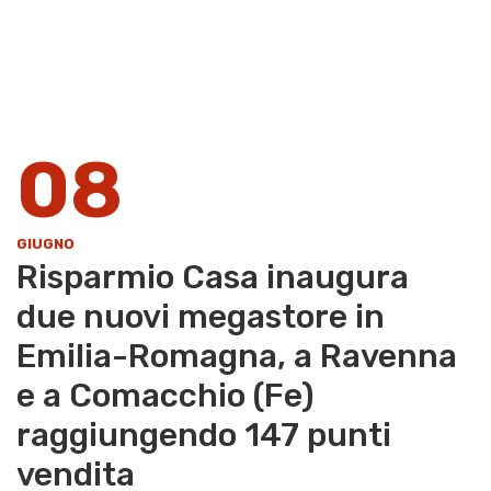
08
GIUGNO
Risparmio Casa inaugura
due nuovi megastore in
Emilia-Romagna, a Ravenna
e a Comacchio (Fe)
raggiungendo 147 punti
vendita