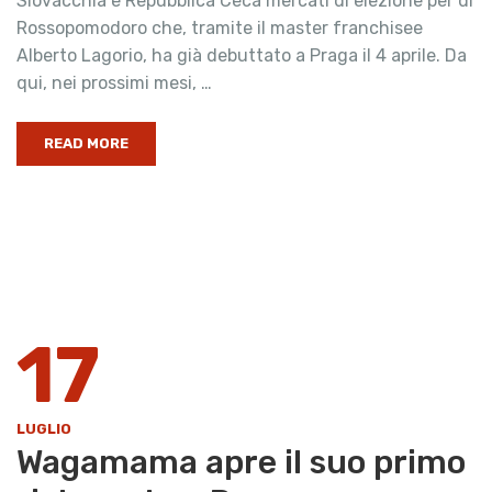
Slovacchia e Repubblica Ceca mercati di elezione per di
Rossopomodoro che, tramite il master franchisee
Alberto Lagorio, ha già debuttato a Praga il 4 aprile. Da
qui, nei prossimi mesi, …
READ MORE
17
LUGLIO
Wagamama apre il suo primo