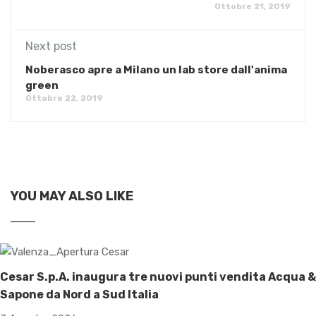
Ottobre 21, 2019
Next post
Noberasco apre a Milano un lab store dall'anima
green
Ottobre 22, 2019
YOU MAY ALSO LIKE
Cesar S.p.A. inaugura tre nuovi punti vendita Acqua &
Sapone da Nord a Sud Italia