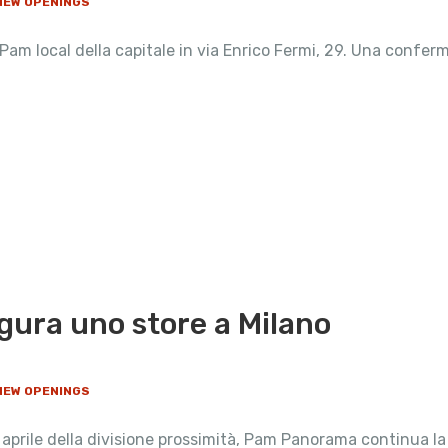
 NEW OPENINGS
m local della capitale in via Enrico Fermi, 29. Una conferma
gura uno store a Milano
 NEW OPENINGS
di aprile della divisione prossimità, Pam Panorama continua