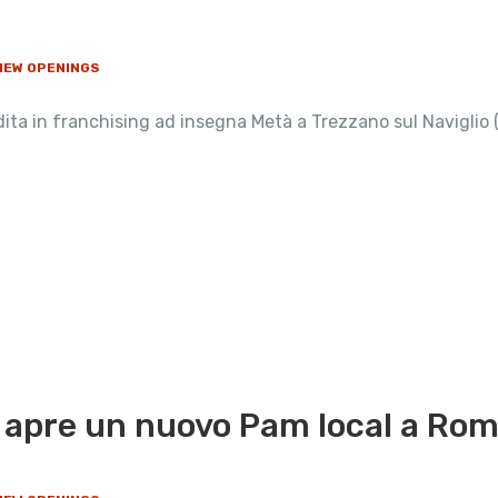
 NEW OPENINGS
 in franchising ad insegna Metà a Trezzano sul Naviglio (Mi
apre un nuovo Pam local a Ro