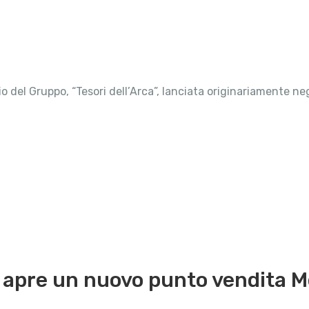
io del Gruppo, “Tesori dell’Arca”, lanciata originariamente n
pre un nuovo punto vendita Me