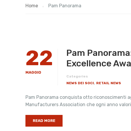
Home
Pam Panorama
22
Pam Panorama: o
Excellence Aw
MAGGIO
Categories
,
NEWS DEI SOCI
RETAIL NEWS
Pam Panorama conquista otto riconoscimenti agl
Manufacturers Association che ogni anno valorizz
READ MORE