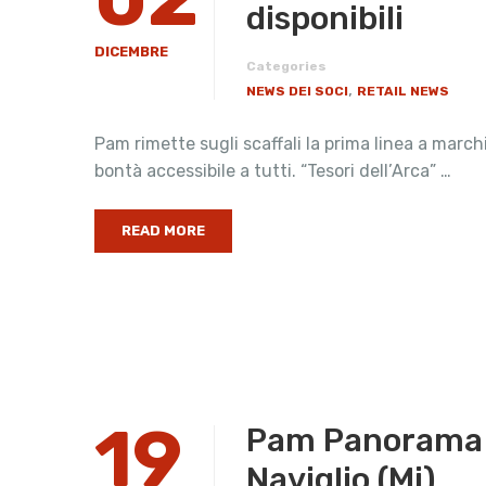
disponibili
DICEMBRE
Categories
,
NEWS DEI SOCI
RETAIL NEWS
Pam rimette sugli scaffali la prima linea a march
bontà accessibile a tutti. “Tesori dell’Arca” …
READ MORE
19
Pam Panorama a
Naviglio (Mi)