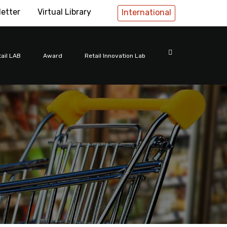
letter
Virtual Library
International
ail LAB
Award
Retail Innovation Lab