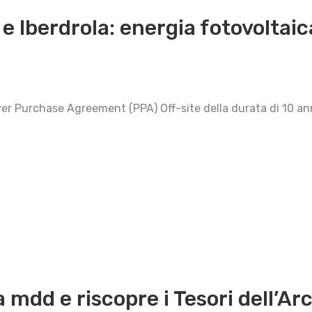
Iberdrola: energia fotovoltaica
r Purchase Agreement (PPA) Off-site della durata di 10 ann
mdd e riscopre i Tesori dell’Arc