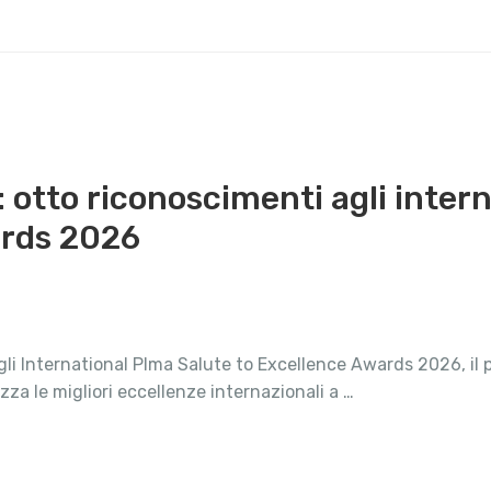
tto riconoscimenti agli intern
ards 2026
i International Plma Salute to Excellence Awards 2026, il 
a le migliori eccellenze internazionali a …