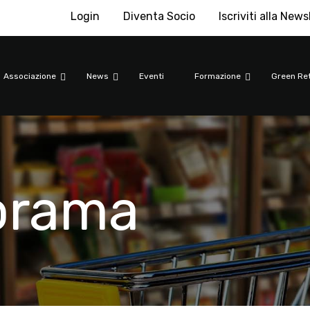
Login
Diventa Socio
Iscriviti alla News
Associazione
News
Eventi
Formazione
Green Ret
orama