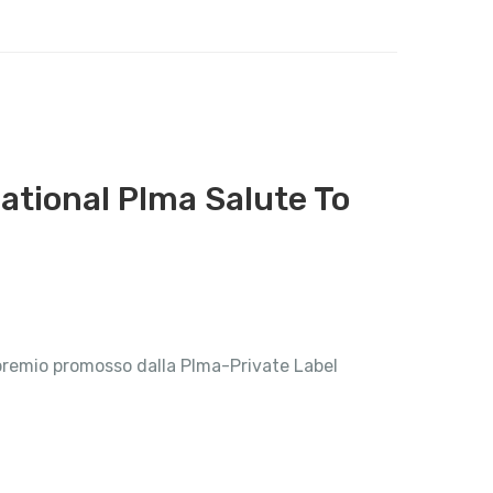
ational Plma Salute To
premio promosso dalla Plma-Private Label