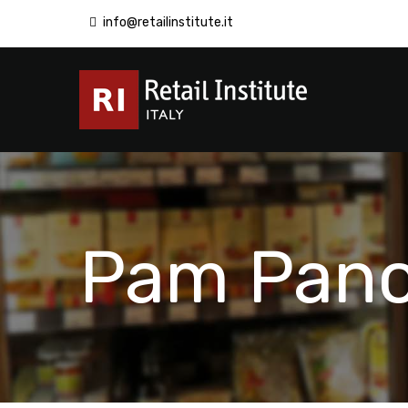
info@retailinstitute.it
Pam Pan