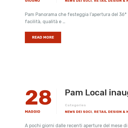
,
GIUGNO
NEWS DEI SOCI
RETAIL DESIGN &
Pam Panorama che festeggia l’apertura del 36° Pa
facilità, qualità e …
READ MORE
28
Pam Local inau
Categories
,
MAGGIO
NEWS DEI SOCI
RETAIL DESIGN &
A pochi giorni dalle recenti aperture del mese 