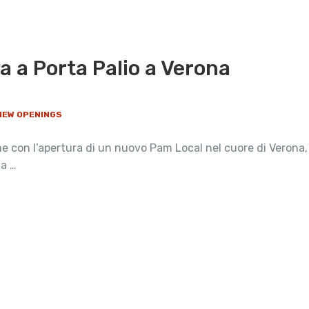
a a Porta Palio a Verona
 NEW OPENINGS
 con l’apertura di un nuovo Pam Local nel cuore di Verona, 
za …