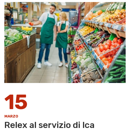
15
MARZO
Relex al servizio di Ica