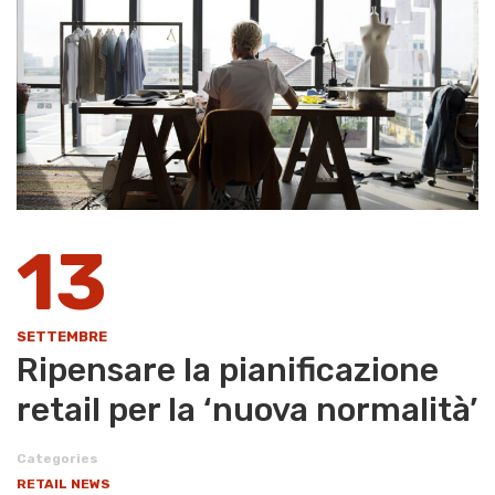
13
SETTEMBRE
Ripensare la pianificazione
retail per la ‘nuova normalità’
Categories
RETAIL NEWS