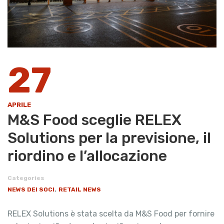
27
APRILE
M&S Food sceglie RELEX
Solutions per la previsione, il
riordino e l’allocazione
Categories
,
NEWS DEI SOCI
RETAIL NEWS
RELEX Solutions è stata scelta da M&S Food per fornire