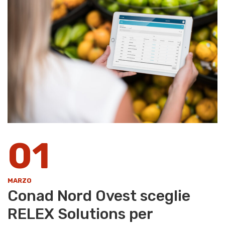
01
MARZO
Conad Nord Ovest sceglie
RELEX Solutions per