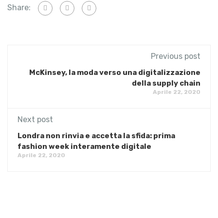
Share:
Previous post
McKinsey, la moda verso una digitalizzazione
della supply chain
Aprile 22, 2020
Next post
Londra non rinvia e accetta la sfida: prima
fashion week interamente digitale
Aprile 22, 2020