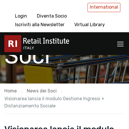
International
Login
Diventa Socio
News dei
Iscriviti alla Newsletter
Virtual Library
Soci
Home
News dei Soci
Visionarea lancia il modulo Gestione Ingressi +
Distanziamento Sociale