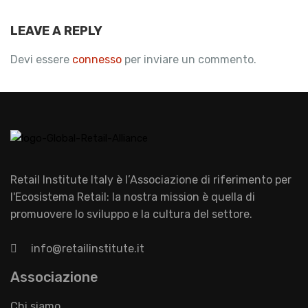
LEAVE A REPLY
Devi essere
connesso
per inviare un commento.
Retail Institute Italy è l’Associazione di riferimento per
l'Ecosistema Retail: la nostra mission è quella di
promuovere lo sviluppo e la cultura del settore.
info@retailinstitute.it
Associazione
Chi siamo