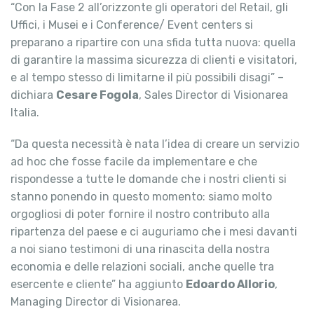
“Con la Fase 2 all’orizzonte gli operatori del Retail, gli
Uffici, i Musei e i Conference/ Event centers si
preparano a ripartire con una sfida tutta nuova: quella
di garantire la massima sicurezza di clienti e visitatori,
e al tempo stesso di limitarne il più possibili disagi” –
dichiara
Cesare Fogola
, Sales Director di Visionarea
Italia.
“Da questa necessità è nata l’idea di creare un servizio
ad hoc che fosse facile da implementare e che
rispondesse a tutte le domande che i nostri clienti si
stanno ponendo in questo momento: siamo molto
orgogliosi di poter fornire il nostro contributo alla
ripartenza del paese e ci auguriamo che i mesi davanti
a noi siano testimoni di una rinascita della nostra
economia e delle relazioni sociali, anche quelle tra
esercente e cliente” ha aggiunto
Edoardo Allorio
,
Managing Director di Visionarea.