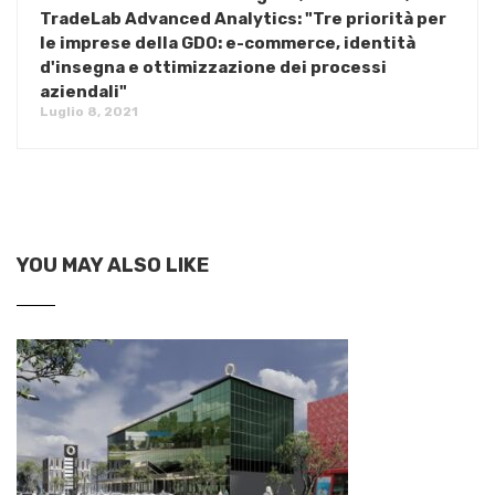
TradeLab Advanced Analytics: "Tre priorità per
le imprese della GDO: e-commerce, identità
d'insegna e ottimizzazione dei processi
aziendali"
Luglio 8, 2021
YOU MAY ALSO LIKE