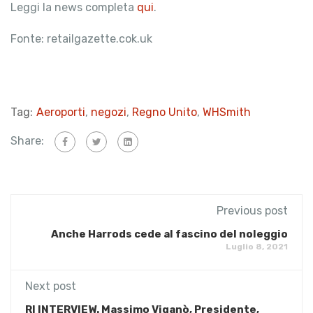
Leggi la news completa
qui
.
Fonte: retailgazette.cok.uk
Tag:
Aeroporti
,
negozi
,
Regno Unito
,
WHSmith
Share:
Previous post
Anche Harrods cede al fascino del noleggio
Luglio 8, 2021
Next post
RI INTERVIEW. Massimo Viganò, Presidente,