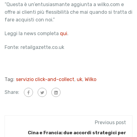
“Questa è un’entusiasmante aggiunta a wilko.com e
offre ai clienti più flessibilità che mai quando si tratta di
fare acquisti con noi.”
Leggi la news completa
qui
.
Fonte: retailgazette.co.uk
Tag:
servizio click-and-collect
,
uk
,
Wilko
Share:
Previous post
Cina e Francia: due accordi strategici per