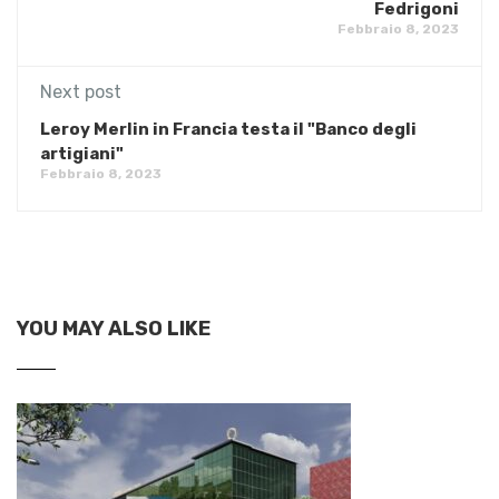
Fedrigoni
Febbraio 8, 2023
Next post
Leroy Merlin in Francia testa il "Banco degli
artigiani"
Febbraio 8, 2023
YOU MAY ALSO LIKE