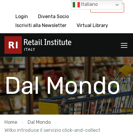
Italiano
International
Login
Diventa Socio
Iscriviti alla Newsletter
Virtual Library
Dal Mondo
Home
Dal Mondo
Wilko introduce il servizio click-and-collect