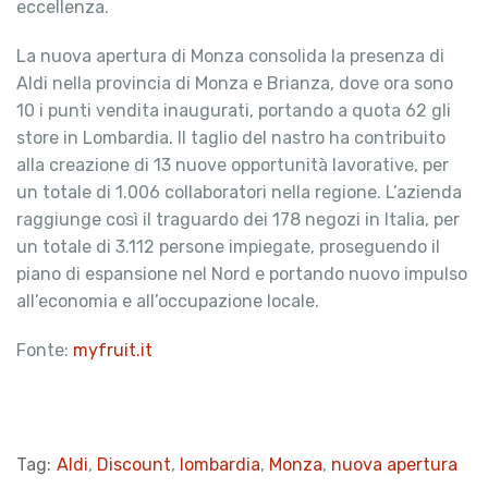
eccellenza.
La nuova apertura di Monza consolida la presenza di
Aldi nella provincia di Monza e Brianza, dove ora sono
10 i punti vendita inaugurati, portando a quota 62 gli
store in Lombardia. Il taglio del nastro ha contribuito
alla creazione di 13 nuove opportunità lavorative, per
un totale di 1.006 collaboratori nella regione. L’azienda
raggiunge così il traguardo dei 178 negozi in Italia, per
un totale di 3.112 persone impiegate, proseguendo il
piano di espansione nel Nord e portando nuovo impulso
all’economia e all’occupazione locale.
Fonte:
myfruit.it
Tag:
Aldi
,
Discount
,
lombardia
,
Monza
,
nuova apertura