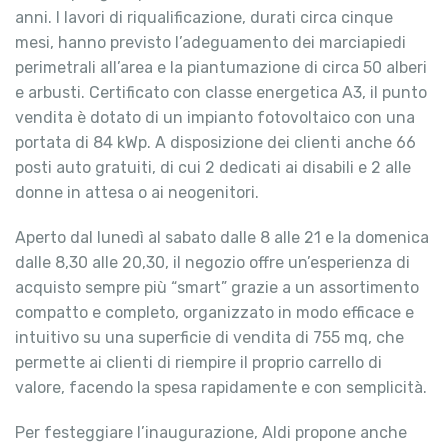
anni. I lavori di riqualificazione, durati circa cinque
mesi, hanno previsto l’adeguamento dei marciapiedi
perimetrali all’area e la piantumazione di circa 50 alberi
e arbusti. Certificato con classe energetica A3, il punto
vendita è dotato di un impianto fotovoltaico con una
portata di 84 kWp. A disposizione dei clienti anche 66
posti auto gratuiti, di cui 2 dedicati ai disabili e 2 alle
donne in attesa o ai neogenitori.
Aperto dal lunedì al sabato dalle 8 alle 21 e la domenica
dalle 8,30 alle 20,30, il negozio offre un’esperienza di
acquisto sempre più “smart” grazie a un assortimento
compatto e completo, organizzato in modo efficace e
intuitivo su una superficie di vendita di 755 mq, che
permette ai clienti di riempire il proprio carrello di
valore, facendo la spesa rapidamente e con semplicità.
Per festeggiare l’inaugurazione, Aldi propone anche