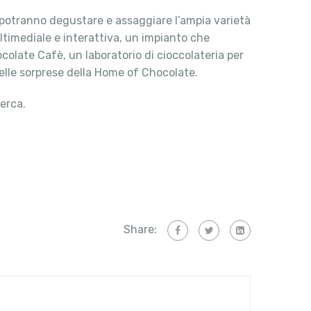
oi potranno degustare e assaggiare l’ampia varietà
ltimediale e interattiva, un impianto che
colate Cafè, un laboratorio di cioccolateria per
e delle sorprese della Home of Chocolate.
cerca.
Share: