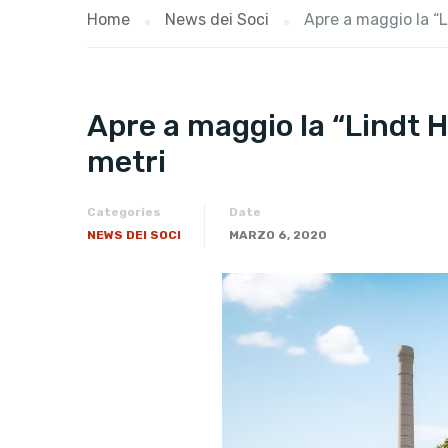
Home
News dei Soci
Apre a maggio la “
Apre a maggio la “Lindt 
metri
Categories
Date
NEWS DEI SOCI
MARZO 6, 2020