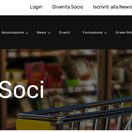
Login
Diventa Socio
Iscriviti alla News
Associazione
News
Eventi
Formazione
Green Ret
Soci