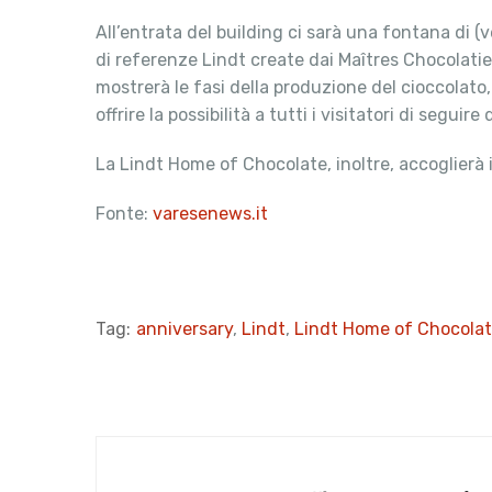
All’entrata del building ci sarà una fontana di (
di referenze Lindt create dai Maîtres Chocolati
mostrerà le fasi della produzione del cioccolato
offrire la possibilità a tutti i visitatori di segu
La Lindt Home of Chocolate, inoltre, accoglierà il 
Fonte:
varesenews.it
Tag:
anniversary
,
Lindt
,
Lindt Home of Chocola