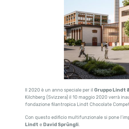
Il 2020 è un anno speciale per il
Gruppo Lindt 
Kilchberg (Svizzera) il 10 maggio 2020 verrà ina
fondazione filantropica Lindt Chocolate Compe
Con questo edificio multifunzionale si pone l’imp
Lindt
e
David Sprüngli
.