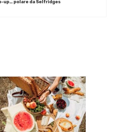
p-up… polare da Selfridges