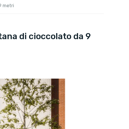
9 metri
ana di cioccolato da 9