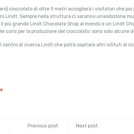
vero) cioccolato di oltre 9 metri accoglierà i visitatori che p
ers Lindt. Sempre nella struttura ci saranno un’esibizione mu
, il più grande Lindt Chocolate Shop al mondo e un Lindt Cho
ire dei corsi per la produzione del cioccolato: sono solo alcun
centro di ricerca Lindt che potrà ospitare altri istituti di ri
te
Previous post
Next post