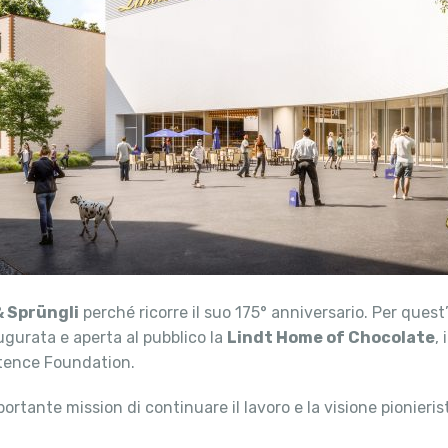
& Sprüngli
perché ricorre il suo 175° anniversario. Per ques
ugurata e aperta al pubblico la
Lindt Home of Chocolate
,
tence Foundation.
ortante mission di continuare il lavoro e la visione pionieri