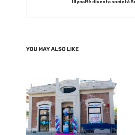
Illycaffè diventa società B
YOU MAY ALSO LIKE