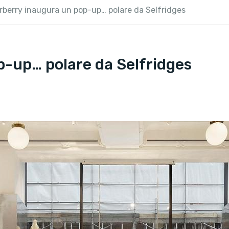
rberry inaugura un pop-up… polare da Selfridges
-up… polare da Selfridges