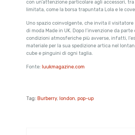
con un’attenzione particolare agli accessori, tra 
limitata, come la borsa trapuntata Lola e le cov
Uno spazio coinvolgente, che invita il visitatore
di moda Made in UK. Dopo l’invenzione da parte 
condizioni atmosferiche più avverse, infatti, l’
materiale per la sua spedizione artica nel lontan
cube e pinguini di ogni taglia.
Fonte:
luukmagazine.com
Tag:
Burberry
,
london
,
pop-up