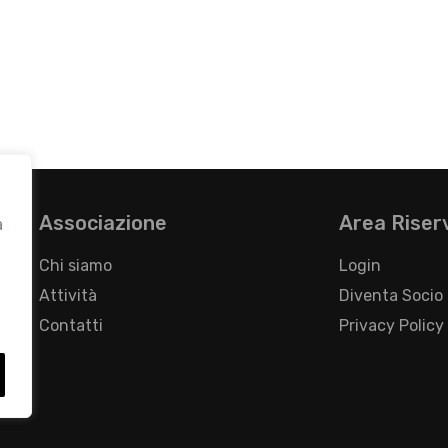
Associazione
Area Riser
a
Chi siamo
Login
Attività
Diventa Socio
Contatti
Privacy Policy