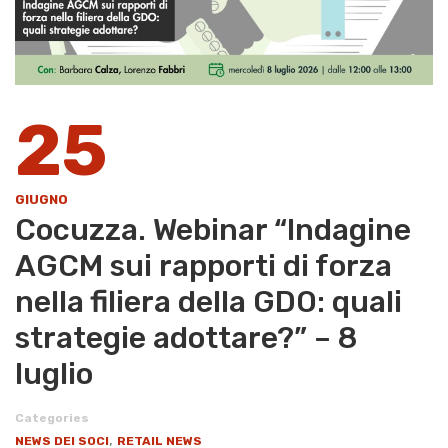
25
GIUGNO
Cocuzza. Webinar “Indagine
AGCM sui rapporti di forza
nella filiera della GDO: quali
strategie adottare?” – 8
luglio
Categories
,
NEWS DEI SOCI
RETAIL NEWS