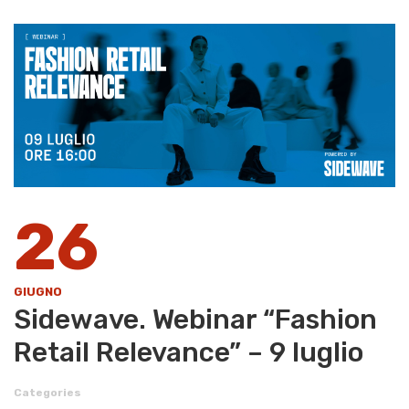
26
GIUGNO
Sidewave. Webinar “Fashion
Retail Relevance” – 9 luglio
Categories