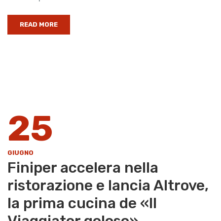
READ MORE
25
GIUGNO
Finiper accelera nella
ristorazione e lancia Altrove,
la prima cucina de «Il
Viaggiator goloso»