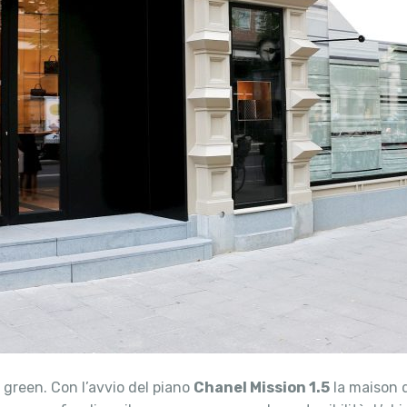
 green. Con l’avvio del piano
Chanel Mission 1.5
la maison d