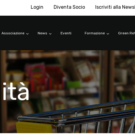
Login
Diventa Socio
Iscriviti alla News
Associazione
News
Eventi
Formazione
Green Ret
ità