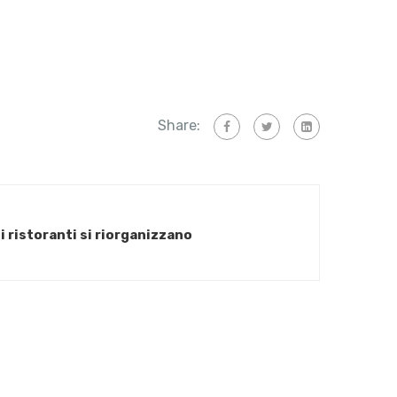
Share:
 i ristoranti si riorganizzano