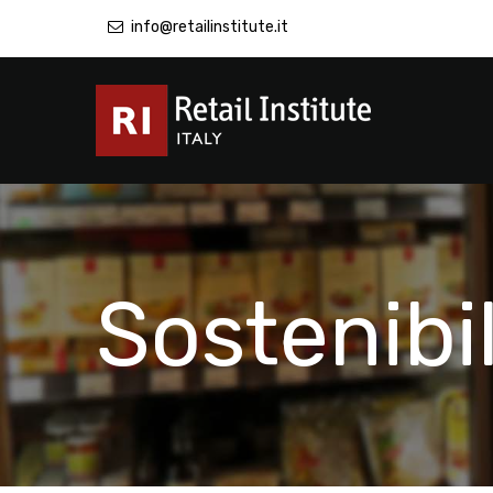
info@retailinstitute.it
Sostenibil