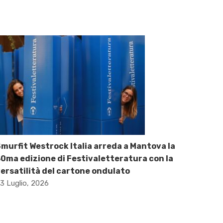
murfit Westrock Italia arreda a Mantova la
0ma edizione di Festivaletteratura con la
ersatilità del cartone ondulato
3 Luglio, 2026