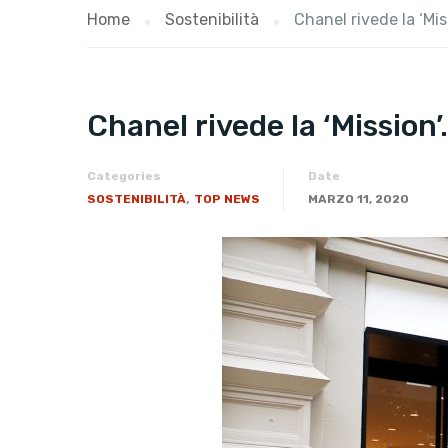
Home
Sostenibilità
Chanel rivede la ‘Miss
Chanel rivede la ‘Mission’.
Categories
Date
,
SOSTENIBILITÀ
TOP NEWS
MARZO 11, 2020