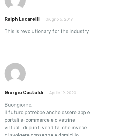
Ralph Lucarelli
Giugno 5, 2019
This is revolutionary for the industry
Giorgio Castoldi
Aprile 19, 2020
Buongiorno,
il futuro potrebbe anche essere app e
portali e-commerce e o vetrine
virtuali, di punti vendita, che invece
di svolgere consegne a domicilio