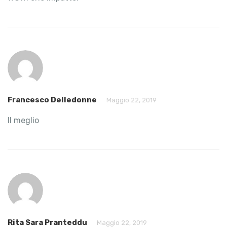
Francesco Delledonne
Maggio 22, 2019
Il meglio
Rita Sara Pranteddu
Maggio 22, 2019