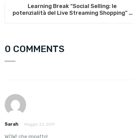
Learning Break “Social Selling: le
potenzialità del Live Streaming Shopping” –
28 febbraio 2023
0 COMMENTS
Sarah
Maggio 22, 2019
WOW! che impatto!