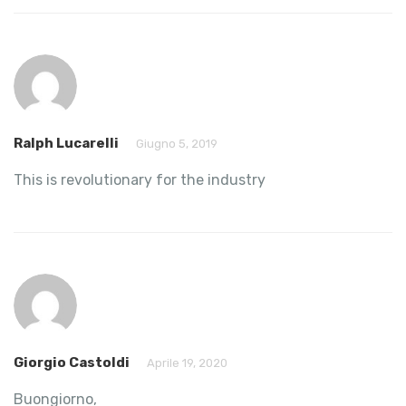
Ralph Lucarelli
Giugno 5, 2019
This is revolutionary for the industry
Giorgio Castoldi
Aprile 19, 2020
Buongiorno,