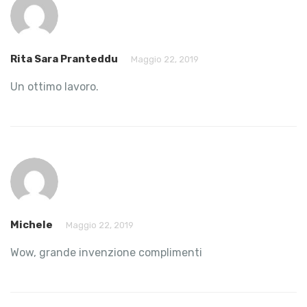
Rita Sara Pranteddu
Maggio 22, 2019
Un ottimo lavoro.
Michele
Maggio 22, 2019
Wow, grande invenzione complimenti