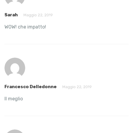
Sarah
Maggio 22, 2019
WOW! che impatto!
Francesco Delledonne
Maggio 22, 2019
Il meglio