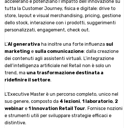
accelerano e potenziano l’impatto dell’innovazione su
tutta la Customer Journey, fisica e digitale: drive to
store, layout e visual merchandising, pricing, gestione
dello stock, interazione con i prodotti, suggerimenti
personalizzati,
engagement, check out.
L’
AI generativa
ha inoltre una forte influenza
sul
marketing
e
sulla comunicazione
: dalla creazione
dei contenuti agli assistenti virtuali. L’integrazione
dell’intelligenza artificiale nel Retail non è solo un
trend, ma
una trasformazione destinata a
ridefinire il settore
.
L’Executive Master è un percorso completo, unico nel
suo genere, composto da
4 lezioni
,
1 laboratorio
,
2
webinar
e
1 Innovation Retail Tour
. Fornisce nozioni
e strumenti utili per sviluppare strategie efficaci e
distintive.