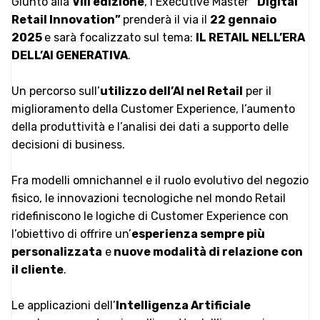
Giunto alla
VIII edizione
, l’Executive Master
“Digital
Retail Innovation”
prenderà il via il
22 gennaio
2025
e sarà focalizzato sul tema:
IL RETAIL NELL’ERA
DELL’AI GENERATIVA
.
Un percorso sull’
utilizzo dell’AI nel Retail
per il
miglioramento della Customer Experience, l’aumento
della produttività e l’analisi dei dati a supporto delle
decisioni di business.
Fra modelli omnichannel e il ruolo evolutivo del negozio
fisico, le innovazioni tecnologiche nel mondo Retail
ridefiniscono le logiche di Customer Experience con
l’obiettivo di offrire un’
esperienza sempre più
personalizzata
e
nuove modalità di relazione con
il cliente
.
Le applicazioni dell’
Intelligenza Artificiale