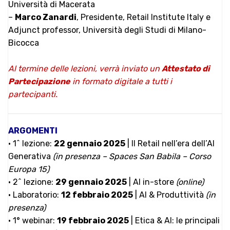
Università di Macerata
–
Marco Zanardi
, Presidente, Retail Institute Italy e
Adjunct professor, Università degli Studi di Milano-
Bicocca
Al termine delle lezioni, verrà inviato un
Attestato di
Partecipazione
in formato digitale a tutti i
partecipanti.
ARGOMENTI
• 1^ lezione:
22 gennaio 2025
| Il Retail nell’era dell’AI
Generativa
(in presenza – Spaces San Babila – Corso
Europa 15)
• 2^ lezione:
29 gennaio 2025
| AI in-store
(online)
• Laboratorio:
12 febbraio 2025
| AI & Produttività
(in
presenza)
• 1° webinar:
19 febbraio 2025
| Etica & AI: le principali