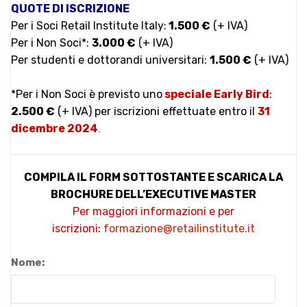
QUOTE DI ISCRIZIONE
Per i
Soci Retail Institute Italy
:
1.500 €
(+ IVA)
Per i Non Soci*:
3.000 €
(+ IVA)
Per studenti e dottorandi universitari:
1.500 €
(+ IVA)
*Per i Non Soci è previsto uno
speciale Early Bird
:
2.500 €
(+ IVA) per iscrizioni effettuate entro il
31
dicembre 2024
.
COMPILA IL FORM SOTTOSTANTE E SCARICA LA
BROCHURE DELL’EXECUTIVE MASTER
Per maggiori informazioni e per
iscrizioni
:
formazione@retailinstitute.it
Nome: