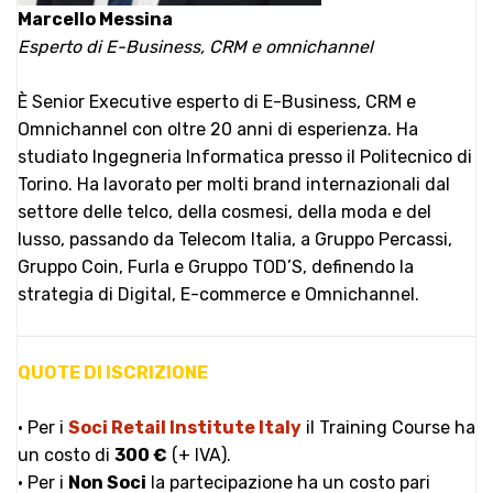
Marcello Messina
Esperto di E-Business, CRM e omnichannel
È Senior Executive esperto di E-Business, CRM e
Omnichannel con oltre 20 anni di esperienza. Ha
studiato Ingegneria Informatica presso il Politecnico di
Torino. Ha lavorato per molti brand internazionali dal
settore delle telco, della cosmesi, della moda e del
lusso, passando da Telecom Italia, a Gruppo Percassi,
Gruppo Coin, Furla e Gruppo TOD’S, definendo la
strategia di Digital, E-commerce e Omnichannel.
QUOTE DI ISCRIZIONE
• Per i
Soci Retail Institute Italy
il Training Course ha
un costo di
300 €
(+ IVA).
• Per i
Non Soci
la partecipazione ha un costo pari