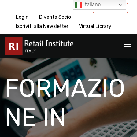
Italiano
International
Login
Diventa Socio
Iscriviti alla Newsletter
Virtual Library
FORMAZIO
NE IN