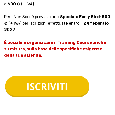
a
600 €
(+ IVA).
Per i Non Soci è previsto uno
Speciale Early Bird
:
500
€
(+ IVA) per iscrizioni effettuate entro il
24 febbraio
2027
.
È possibile organizzare il Training Course anche
su misura, sulla base delle specifiche esigenze
della tua azienda.