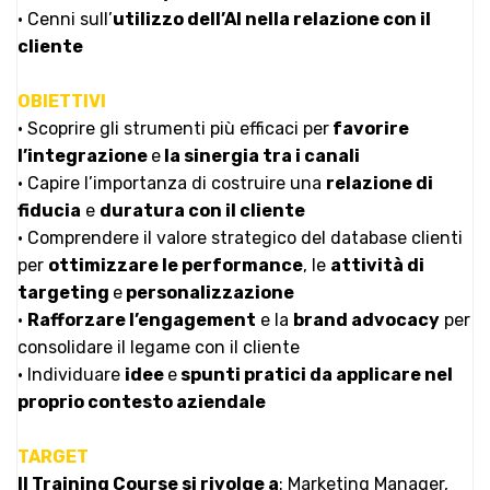
• Cenni sull’
utilizzo dell’AI nella relazione con il
cliente
OBIETTIVI
• Scoprire gli strumenti più efficaci per
favorire
l’integrazione
e
la sinergia tra i canali
• Capire l’importanza di costruire una
relazione di
fiducia
e
duratura con il cliente
• Comprendere il valore strategico del database clienti
per
ottimizzare le performance
, le
attività di
targeting
e
personalizzazione
•
Rafforzare l’engagement
e la
brand advocacy
per
consolidare il legame con il cliente
• Individuare
idee
e
spunti pratici da applicare nel
proprio contesto aziendale
TARGET
Il Training Course si rivolge a
: Marketing Manager,