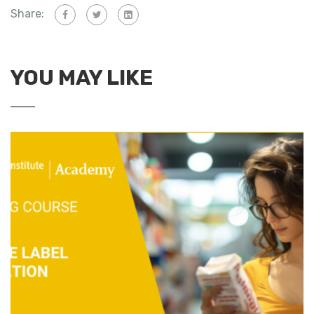
Share:
YOU MAY LIKE