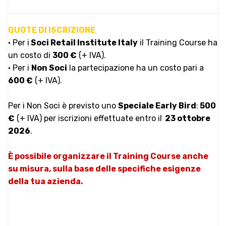
QUOTE DI ISCRIZIONE
• Per i
Soci
Retail Institute Italy
il Training Course ha
un costo di
300 €
(+ IVA).
• Per i
Non Soci
la partecipazione ha un costo pari a
600 €
(+ IVA).
Per i Non Soci è previsto uno
Speciale Early Bird
:
500
€
(+ IVA) per iscrizioni effettuate entro il
23 ottobre
2
026
.
È possibile organizzare il Training Course anche
su misura, sulla base delle specifiche esigenze
della tua azienda.