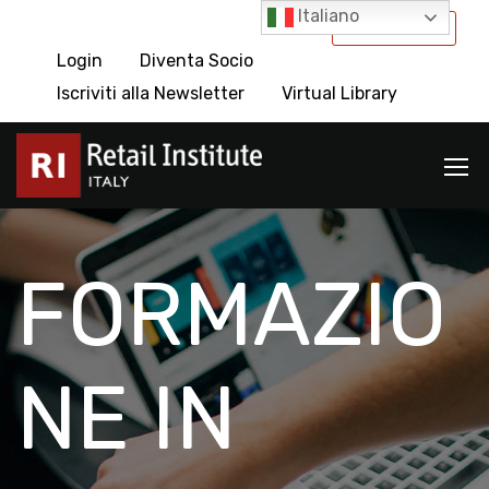
Italiano
International
Login
Diventa Socio
Iscriviti alla Newsletter
Virtual Library
FORMAZIO
NE IN