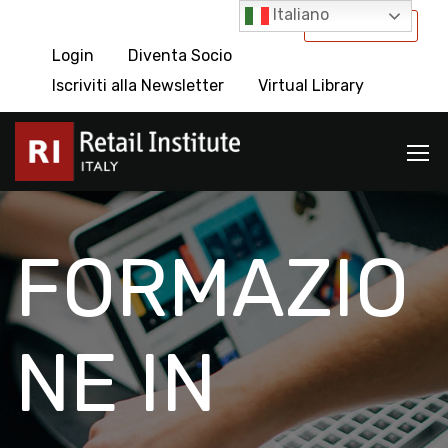
Italiano
International
Login
Diventa Socio
Iscriviti alla Newsletter
Virtual Library
FORMAZIO
NE IN