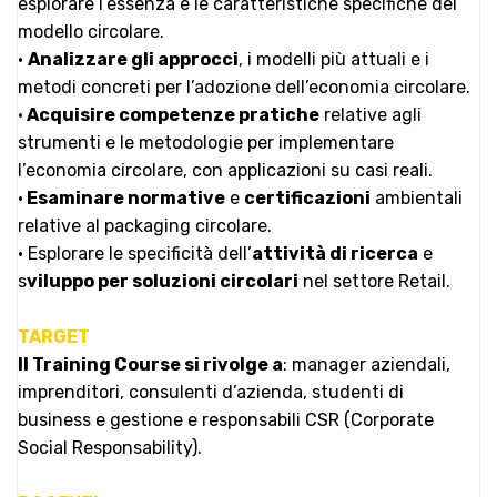
esplorare l’essenza e le caratteristiche specifiche del
modello circolare.
•
Analizzare gli approcci
, i modelli più attuali e i
metodi concreti per l’adozione dell’economia circolare.
•
Acquisire competenze pratiche
relative agli
strumenti e le metodologie per implementare
l’economia circolare, con applicazioni su casi reali.
•
Esaminare normative
e
certificazioni
ambientali
relative al packaging circolare.
• Esplorare le specificità dell’
attività di ricerca
e
s
viluppo per soluzioni circolari
nel settore Retail.
TARGET
Il Training Course si rivolge a
: manager aziendali,
imprenditori, consulenti d’azienda, studenti di
business e gestione e responsabili CSR (Corporate
Social Responsability).