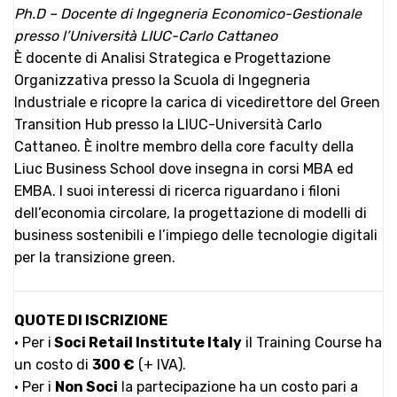
Ph.D – Docente di Ingegneria Economico-Gestionale
presso l’Università LIUC-Carlo Cattaneo
È docente di Analisi Strategica e Progettazione
Organizzativa presso la Scuola di Ingegneria
Industriale e ricopre la carica di vicedirettore del Green
Transition Hub presso la LIUC-Università Carlo
Cattaneo. È inoltre membro della core faculty della
Liuc Business School dove insegna in corsi MBA ed
EMBA. I suoi interessi di ricerca riguardano i filoni
dell’economia circolare, la progettazione di modelli di
business sostenibili e l’impiego delle tecnologie digitali
per la transizione green.
QUOTE DI ISCRIZIONE
• Per i
Soci
Retail Institute Italy
il Training Course ha
un costo di
300 €
(+ IVA).
• Per i
Non Soci
la partecipazione ha un costo pari a