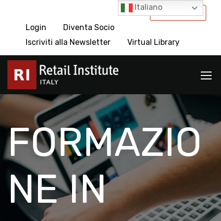
Italiano
International
Login
Diventa Socio
Iscriviti alla Newsletter
Virtual Library
FORMAZIO
NE IN