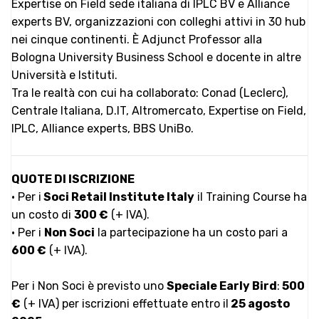
Expertise on Field sede italiana di IPLC BV e Alliance
experts BV, organizzazioni con colleghi attivi in 30 hub
nei cinque continenti. È Adjunct Professor alla
Bologna University Business School e docente in altre
Università e Istituti.
Tra le realtà con cui ha collaborato: Conad (Leclerc),
Centrale Italiana, D.IT, Altromercato, Expertise on Field,
IPLC, Alliance experts, BBS UniBo.
QUOTE DI ISCRIZIONE
• Per i
Soci
Retail Institute Italy
il Training Course ha
un costo di
300 €
(+ IVA).
• Per i
Non Soci
la partecipazione ha un costo pari a
600 €
(+ IVA).
Per i Non Soci è previsto uno
Speciale Early Bird
:
500
€
(+ IVA) per iscrizioni effettuate entro il
25 agosto