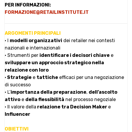
PER INFORMAZIONI:
FORMAZIONE@RETAILINSTITUTE.IT
ARGOMENTI PRINCIPALI
• I
modelli organizzativi
dei retailer nei contesti
nazionali e internazionali
• Strumenti per
identificare i decisori chiave
e
sviluppare un approccio strategico nella
relazione con loro
•
Strategie
e
tattiche
efficaci per una negoziazione
di successo
• L’
importanza della preparazione
,
dell’ascolto
attivo
e
della flessibilità
nel processo negoziale
• Il valore della
relazione tra Decision Maker
e
Influencer
OBIETTIVI