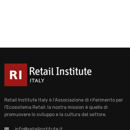
Retail Institute Italy è l’Associazione di riferimento per
l'Ecosistema Retail: la nostra mission è quella di
promuovere lo sviluppo e la cultura del settore.
info@retailinstitute.it