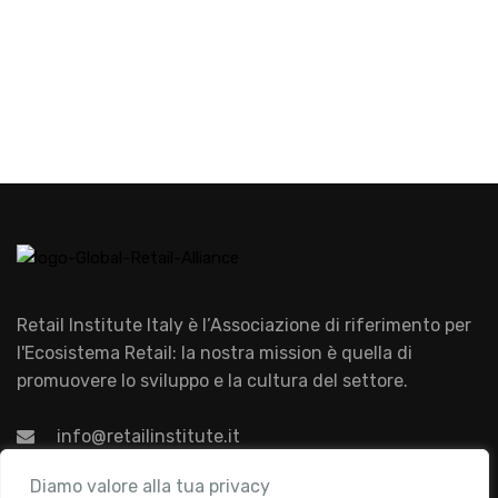
Retail Institute Italy è l’Associazione di riferimento per
l'Ecosistema Retail: la nostra mission è quella di
promuovere lo sviluppo e la cultura del settore.
info@retailinstitute.it
Associazione
Diamo valore alla tua privacy