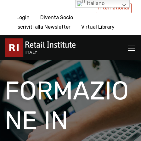
Italiano
International
Login
Diventa Socio
Iscriviti alla Newsletter
Virtual Library
FORMAZIO
NE IN