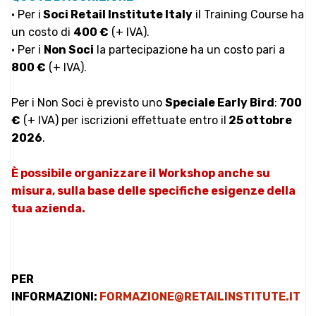
• Per i
Soci
Retail Institute Italy
il Training Course ha
un costo di
400 €
(+ IVA).
• Per i
Non Soci
la partecipazione ha un costo pari a
800 €
(+ IVA).
Per i Non Soci è previsto uno
Speciale Early Bird
:
700
€
(+ IVA) per iscrizioni effettuate entro il
25 ottobre
2026
.
È possibile organizzare il Workshop anche su
misura, sulla base delle specifiche esigenze della
tua azienda.
PER
INFORMAZIONI:
FORMAZIONE@RETAILINSTITUTE.IT