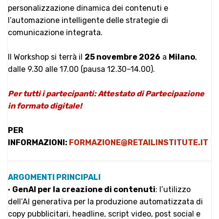
personalizzazione dinamica dei contenuti e
l’automazione intelligente delle strategie di
comunicazione integrata.
Il Workshop si terrà il
25 novembre 2026
a
Milano
,
dalle 9.30 alle 17.00 (pausa 12.30–14.00).
Per tutti i partecipanti: Attestato di Partecipazione
in formato digitale!
PER
INFORMAZIONI:
FORMAZIONE@RETAILINSTITUTE.IT
ARGOMENTI PRINCIPALI
•
GenAI per la creazione di contenuti
: l’utilizzo
dell’AI generativa per la produzione automatizzata di
copy pubblicitari, headline, script video, post social e