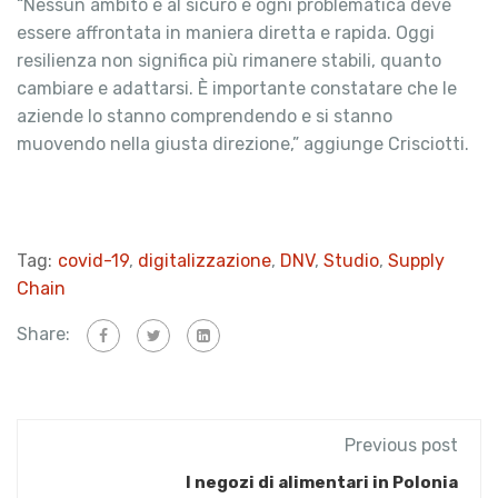
“Nessun ambito è al sicuro e ogni problematica deve
essere affrontata in maniera diretta e rapida. Oggi
resilienza non significa più rimanere stabili, quanto
cambiare e adattarsi. È importante constatare che le
aziende lo stanno comprendendo e si stanno
muovendo nella giusta direzione,” aggiunge Crisciotti.
Tag:
covid-19
,
digitalizzazione
,
DNV
,
Studio
,
Supply
Chain
Share:
Previous post
I negozi di alimentari in Polonia