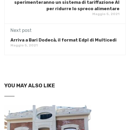
sperimenteranno un sistema di tariffazione AI
per ridurre lo spreco alimentare
Maggio 5, 2021
Next post
Arriva a Bari Dodecà, il format Edpl di Multicedi
Maggio 5, 2021
YOU MAY ALSO LIKE