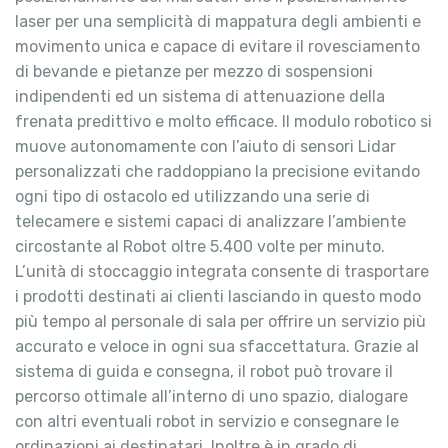
laser per una semplicità di mappatura degli ambienti e
movimento unica e capace di evitare il rovesciamento
di bevande e pietanze per mezzo di sospensioni
indipendenti ed un sistema di attenuazione della
frenata predittivo e molto efficace. Il modulo robotico si
muove autonomamente con l’aiuto di sensori Lidar
personalizzati che raddoppiano la precisione evitando
ogni tipo di ostacolo ed utilizzando una serie di
telecamere e sistemi capaci di analizzare l’ambiente
circostante al Robot oltre 5.400 volte per minuto.
L’unità di stoccaggio integrata consente di trasportare
i prodotti destinati ai clienti lasciando in questo modo
più tempo al personale di sala per offrire un servizio più
accurato e veloce in ogni sua sfaccettatura. Grazie al
sistema di guida e consegna, il robot può trovare il
percorso ottimale all’interno di uno spazio, dialogare
con altri eventuali robot in servizio e consegnare le
ordinazioni ai destinatari. Inoltre è in grado di