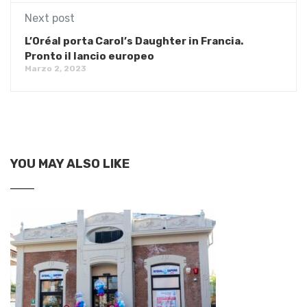
Next post
L’Oréal porta Carol’s Daughter in Francia.
Pronto il lancio europeo
Marzo 2, 2023
YOU MAY ALSO LIKE