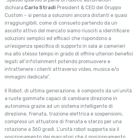
dichiara
Carlo Stradi
President & CEO del Gruppo
Custom – si pensa a soluzioni ancora distanti e quasi
irraggiungibili, come di consueto partendo da un
ascolto attivo del mercato siamo riusciti a identificare
soluzioni semplici ed efficaci che rispondono a
un’esigenza specifica di supporto in sala ai camerieri
ma allo stesso tempo in grado di offrire ulteriori benefici
legati all’infotainment potendo promuovere e
intrattenere i clienti attraverso video, musica e/o
immagini dedicate”.
Il Robot, di ultima generazione, è composto da un’unità
a ruote gommate capaci di cambiare direzione in
autonomia grazie ad un sistema intelligente di
direzione, frenata, trazione elettrica e sospensioni,
compreso un attuatore di frenata e sterzo per una
rotazione a 360 gradi. L’unità robot supporta sia il
posizionamento dei marcatori che il posizionamento