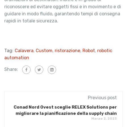
riconoscere ed evitare oggetti fissi e in movimento e di
guidare in modo fluido, garantendo tempi di consegna
rapidi in totale sicurezza.
Tag:
Calavera
,
Custom
,
ristorazione
,
Robot
,
robotic
automation
Share:
Previous post
Conad Nord Ovest sceglie RELEX Solutions per
migliorare la pianificazione della supply chain
Marzo 2, 2023