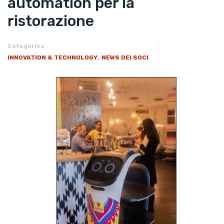
automation per la
ristorazione
Categories
,
INNOVATION & TECHNOLOGY
NEWS DEI SOCI