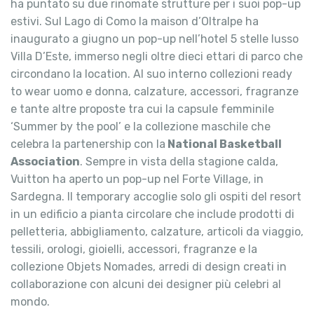
ha puntato su due rinomate strutture per i suoi pop-up
estivi. Sul Lago di Como la maison d’Oltralpe ha
inaugurato a giugno un pop-up nell’hotel 5 stelle lusso
Villa D’Este, immerso negli oltre dieci ettari di parco che
circondano la location. Al suo interno collezioni ready
to wear uomo e donna, calzature, accessori, fragranze
e tante altre proposte tra cui la capsule femminile
‘Summer by the pool’ e la collezione maschile che
celebra la partenership con la
National Basketball
Association
. Sempre in vista della stagione calda,
Vuitton ha aperto un pop-up nel Forte Village, in
Sardegna. Il temporary accoglie solo gli ospiti del resort
in un edificio a pianta circolare che include prodotti di
pelletteria, abbigliamento, calzature, articoli da viaggio,
tessili, orologi, gioielli, accessori, fragranze e la
collezione Objets Nomades, arredi di design creati in
collaborazione con alcuni dei designer più celebri al
mondo.