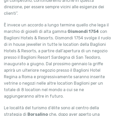
gli competono, continueremo anche in questa
direzione, per essere sempre vicini alle esigenze dei
clienti”.
È invece un accordo a lungo termine quello che lega il
marchio di gioielli di alta gamma
Gismondi 1754
con
Baglioni Hotels & Resorts. Gismondi 1754 svolge il ruolo
di in house jeweller in tutte le location della Baglioni
Hotels & Resorts, a partire dall’apertura di un negozio
presso il Baglioni Resort Sardegna di San Teodoro,
inaugurato a giugno. Dal prossimo gennaio la griffe
aprirà un ulteriore negozio presso il Baglioni Hotel
Regina a Roma e progressivamente saranno inserite
vetrine o negozi nelle altre location Baglioni per un
totale di 8 location nel mondo a cui se ne
aggiungeranno altre in futuro.
Le località del turismo d’élite sono al centro della
strategia di
Borsalino
che, dopo aver aperto una