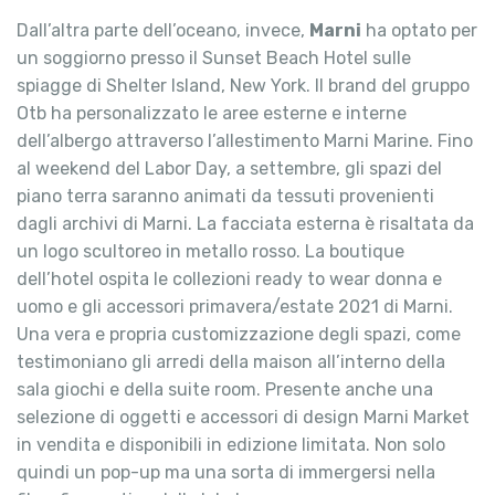
Dall’altra parte dell’oceano, invece,
Marni
ha optato per
un soggiorno presso il Sunset Beach Hotel sulle
spiagge di Shelter Island, New York. Il brand del gruppo
Otb ha personalizzato le aree esterne e interne
dell’albergo attraverso l’allestimento Marni Marine. Fino
al weekend del Labor Day, a settembre, gli spazi del
piano terra saranno animati da tessuti provenienti
dagli archivi di Marni. La facciata esterna è risaltata da
un logo scultoreo in metallo rosso. La boutique
dell’hotel ospita le collezioni ready to wear donna e
uomo e gli accessori primavera/estate 2021 di Marni.
Una vera e propria customizzazione degli spazi, come
testimoniano gli arredi della maison all’interno della
sala giochi e della suite room. Presente anche una
selezione di oggetti e accessori di design Marni Market
in vendita e disponibili in edizione limitata. Non solo
quindi un pop-up ma una sorta di immergersi nella