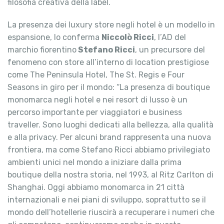
filosofia creativa della label.
La presenza dei luxury store negli hotel è un modello in
espansione, lo conferma
Niccolò Ricci
, l’AD del
marchio fiorentino
Stefano Ricci
, un precursore del
fenomeno con store all’interno di location prestigiose
come The Peninsula Hotel, The St. Regis e Four
Seasons in giro per il mondo: “La presenza di boutique
monomarca negli hotel e nei resort di lusso è un
percorso importante per viaggiatori e business
traveller. Sono luoghi dedicati alla bellezza, alla qualità
e alla privacy. Per alcuni brand rappresenta una nuova
frontiera, ma come Stefano Ricci abbiamo privilegiato
ambienti unici nel mondo a iniziare dalla prima
boutique della nostra storia, nel 1993, al Ritz Carlton di
Shanghai. Oggi abbiamo monomarca in 21 città
internazionali e nei piani di sviluppo, soprattutto se il
mondo dell’hotellerie riuscirà a recuperare i numeri che