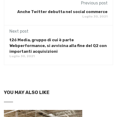
Previous post
Anche Twitter debutta nel social commerce
Luglio 30, 2021
Next post
t2ó Media, gruppo di cui è parte
Webperformance, si avvicina alla fine del Q2 con
importanti acquisizioni
Luglio 30, 2021
YOU MAY ALSO LIKE