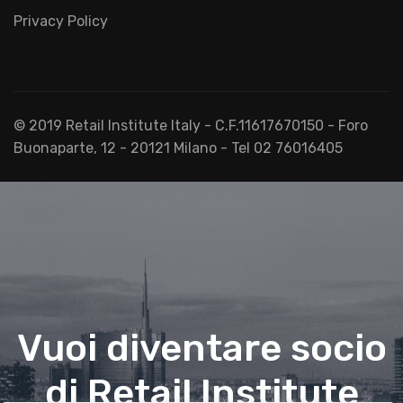
Privacy Policy
© 2019 Retail Institute Italy - C.F.11617670150 - Foro
Buonaparte, 12 - 20121 Milano - Tel 02 76016405
Vuoi diventare socio
di Retail Institute