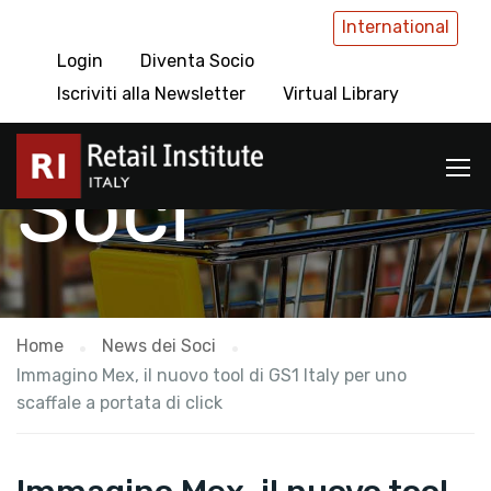
International
Login
Diventa Socio
News dei
Iscriviti alla Newsletter
Virtual Library
Soci
Home
News dei Soci
Immagino Mex, il nuovo tool di GS1 Italy per uno
scaffale a portata di click