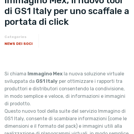
Immagino Mex, il nuovo tool
di GS1 Italy per uno scaffale a
portata di click
Categories
NEWS DEI SOCI
Si chiama
Immagino Mex
la nuova soluzione virtuale
sviluppata da
GS1 Italy
per ottimizzare i rapporti tra
produttori e distributori consentendo la condivisione,
in modo semplice e veloce, di informazioni e immagini
di prodotto.
Questo nuovo tool della suite del servizio Immagino di
GS1 Italy, consente di scambiare informazioni (come le
dimensioni e il formato del pack) e immagini utili alla
realizzazione di planogrammi virtuali, in modo semplice