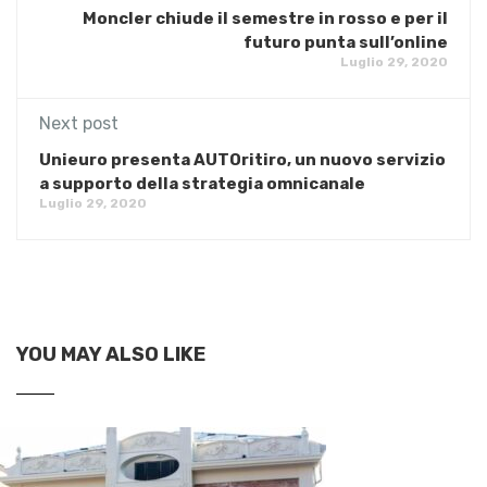
Moncler chiude il semestre in rosso e per il
futuro punta sull’online
Luglio 29, 2020
Next post
Unieuro presenta AUTOritiro, un nuovo servizio
a supporto della strategia omnicanale
Luglio 29, 2020
YOU MAY ALSO LIKE