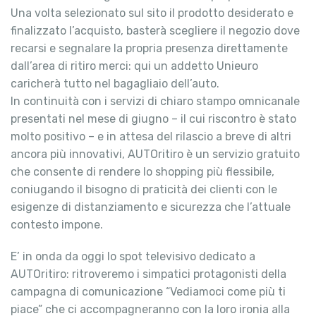
Una volta selezionato sul sito il prodotto desiderato e
finalizzato l’acquisto, basterà scegliere il negozio dove
recarsi e segnalare la propria presenza direttamente
dall’area di ritiro merci: qui un addetto Unieuro
caricherà tutto nel bagagliaio dell’auto.
In continuità con i servizi di chiaro stampo omnicanale
presentati nel mese di giugno – il cui riscontro è stato
molto positivo – e in attesa del rilascio a breve di altri
ancora più innovativi, AUTOritiro è un servizio gratuito
che consente di rendere lo shopping più flessibile,
coniugando il bisogno di praticità dei clienti con le
esigenze di distanziamento e sicurezza che l’attuale
contesto impone.
E’ in onda da oggi lo spot televisivo dedicato a
AUTOritiro: ritroveremo i simpatici protagonisti della
campagna di comunicazione “Vediamoci come più ti
piace” che ci accompagneranno con la loro ironia alla