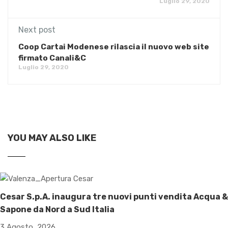
Luglio 29, 2020
Next post
Coop Cartai Modenese rilascia il nuovo web site
firmato Canali&C
Luglio 29, 2020
YOU MAY ALSO LIKE
Cesar S.p.A. inaugura tre nuovi punti vendita Acqua &
Sapone da Nord a Sud Italia
3 Agosto, 2026