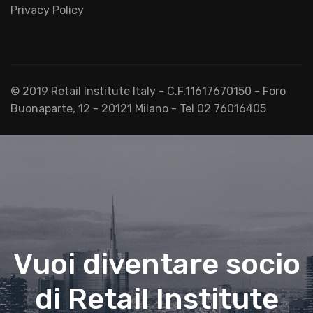
Privacy Policy
© 2019 Retail Institute Italy - C.F.11617670150 - Foro
Buonaparte, 12 - 20121 Milano - Tel 02 76016405
Vuoi diventare socio
di Retail Institute