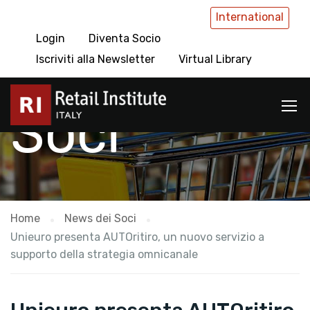
International
Login
Diventa Socio
News dei
Iscriviti alla Newsletter
Virtual Library
Soci
Home
News dei Soci
Unieuro presenta AUTOritiro, un nuovo servizio a
supporto della strategia omnicanale