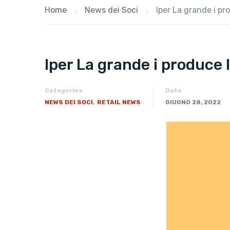
Home
News dei Soci
Iper La grande i pr
Iper La grande i produce 
Categories
Date
,
NEWS DEI SOCI
RETAIL NEWS
GIUGNO 28, 2022