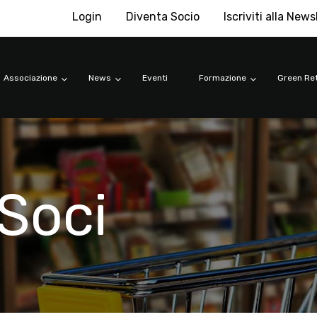
Login
Diventa Socio
Iscriviti alla News
Associazione
News
Eventi
Formazione
Green Ret
Soci