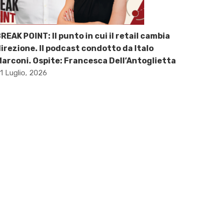
REAK POINT: Il punto in cui il retail cambia
irezione. Il podcast condotto da Italo
arconi. Ospite: Francesca Dell’Antoglietta
1 Luglio, 2026