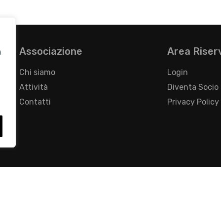
Associazione
Area Riser
a
Chi siamo
Login
Attività
Diventa Socio
Contatti
Privacy Policy