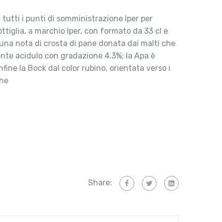
 tutti i punti di somministrazione Iper per
tiglia, a marchio Iper, con formato da 33 cl e
a una nota di crosta di pane donata dai malti che
ente acidulo con gradazione 4.3%; la Apa è
ine la Bock dal color rubino, orientata verso i
one
Share: