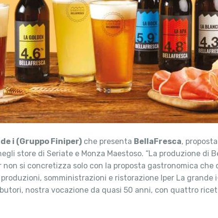
de i (Gruppo Finiper)
che presenta
BellaFresca
, proposta
 negli store di Seriate e Monza Maestoso. “La produzione di
per non si concretizza solo con la proposta gastronomica ch
e produzioni, somministrazioni e ristorazione Iper La grande i
ibutori, nostra vocazione da quasi 50 anni, con quattro rice