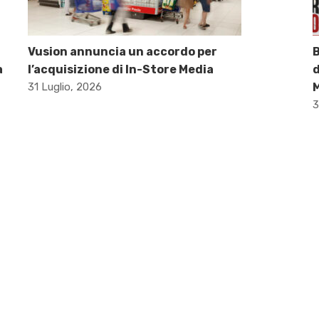
Vusion annuncia un accordo per
B
a
l’acquisizione di In-Store Media
d
31 Luglio, 2026
M
3