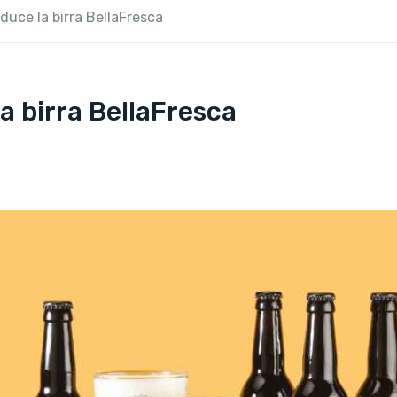
oduce la birra BellaFresca
la birra BellaFresca