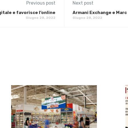
Previous post
Next post
itale e favorisce l’online
Armani Exchange e Marc 
Giugno 28, 2022
Giugno 28, 2022