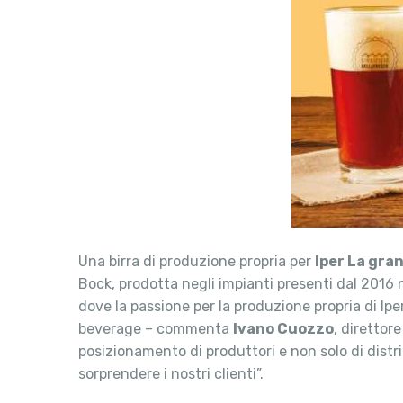
Una birra di produzione propria per
Iper La gran
Bock, prodotta negli impianti presenti dal 2016
dove la passione per la produzione propria di I
beverage – commenta
Ivano Cuozzo
, direttor
posizionamento di produttori e non solo di distr
sorprendere i nostri clienti”.