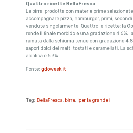
Quattro ricette BellaFresca
La birra, prodotta con materie prime selezionate, 
accompagnare pizza, hamburger, primi, secondi e 
vendute singolarmente. Quattro le ricette: la Gol
rende il finale morbido e una gradazione 4.6%; 
ramata dalla schiuma tenue con gradazione 4.8%. 
sapori dolci dei malti tostati e caramellati. La
alcolica è 5.9%.
Fonte:
gdoweek.it
Tag:
BellaFresca
,
birra
,
Iper la grande i