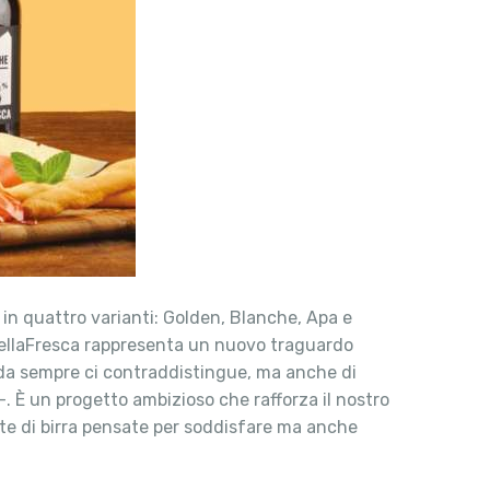
 in quattro varianti: Golden, Blanche, Apa e
 BellaFresca rappresenta un nuovo traguardo
e da sempre ci contraddistingue, ma anche di
-. È un progetto ambizioso che rafforza il nostro
tte di birra pensate per soddisfare ma anche