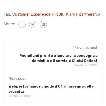
Tag:
Customer Experience
,
FiloBlu
,
Klarna
,
partnership
Share:
Previous post
Poundland pronto a lanciare la consegna a
domicilio e il servizio Click&Collect
Aprile 28, 2021
Next post
Webperformance chiude il Q1 all’insegna della
crescita
Aprile 28, 2021