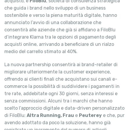
acquisto, e
FiloBlu
, società di consulenza strategica
che guida i brand nello sviluppo di un business
sostenibile e verso la piena maturità digitale, hanno
annunciato l’avvio di una collaborazione che
consentirà alle aziende che già si affidano a FiloBlu
d’integrare Klarna tra le opzioni di pagamento degli
acquisti online, arrivando a beneficiare di un rialzo
medio del carrello stimato al 40%.
La nuova partnership consentirà ai brand-retailer di
migliorare ulteriormente la customer experience,
offrendo ai clienti finali che acquistano sui canali e-
commerce la possibilità di suddividere i pagamenti in
tre rate, addebitate ogni 30 giorni, senza interessi e
senza commissioni. Alcuni tra i marchi che hanno
scelto l’approccio digitale e data-driven personalizzato
di FiloBlu:
Altra Running, Frau
e
Peuterey
e che, pur
avendo adottato da poco la soluzione, hanno già
registrato un incremento del numero di articoli