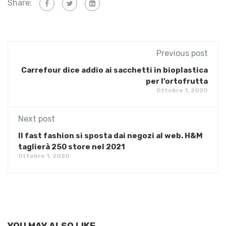
Share:
Previous post
Carrefour dice addio ai sacchetti in bioplastica
per l’ortofrutta
Ottobre 1, 2020
Next post
Il fast fashion si sposta dai negozi al web. H&M
taglierà 250 store nel 2021
Ottobre 1, 2020