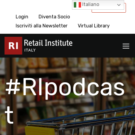
Italiano
International
Login
Diventa Socio
Iscriviti alla Newsletter
Virtual Library
#RIpodcas
t