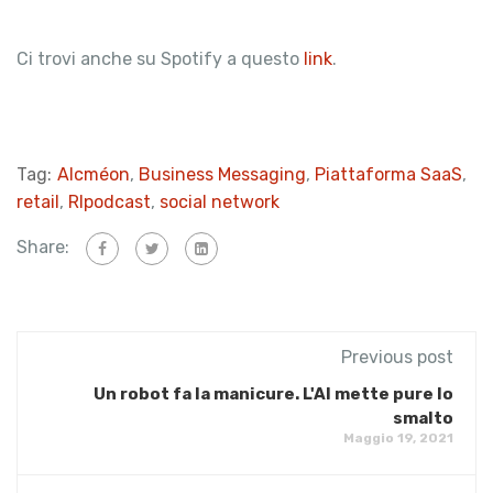
Ci trovi anche su Spotify a questo
link
.
Tag:
Alcméon
,
Business Messaging
,
Piattaforma SaaS
,
retail
,
RIpodcast
,
social network
Share:
Previous post
Un robot fa la manicure. L'AI mette pure lo
smalto
Maggio 19, 2021