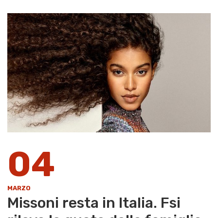
04
MARZO
Missoni resta in Italia. Fsi