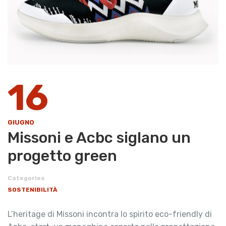
16
GIUGNO
Missoni e Acbc siglano un
progetto green
Categories
SOSTENIBILITÀ
L’heritage di Missoni incontra lo spirito eco-friendly di