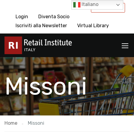
Italiano
International
Login
Diventa Socio
Iscriviti alla Newsletter
Virtual Library
Missoni
Home
Missoni