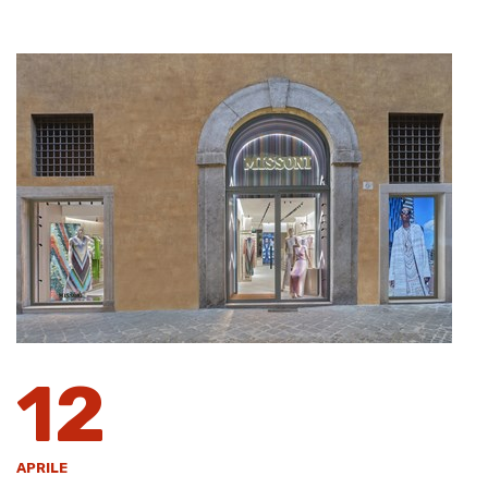
12
APRILE