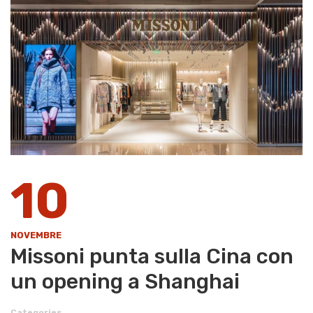
10
NOVEMBRE
Missoni punta sulla Cina con
un opening a Shanghai
Categories