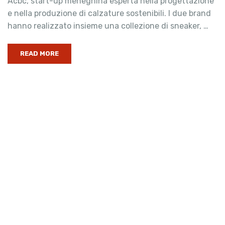
Acbc, start-up meneghina esperta nella progettazione
e nella produzione di calzature sostenibili. I due brand
hanno realizzato insieme una collezione di sneaker, …
READ MORE