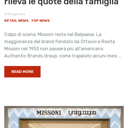
rileva le quote della famiglia
Categories
,
RETAIL NEWS
TOP NEWS
Colpo di scena: Missoni resta nel Belpaese. La
maggioranza del brand fondato da Ottavio e Rosita
Missoni nel 1953 non passerà più all’americano
Authentic Brands Group, come trapelato alcuni mesi …
READ MORE