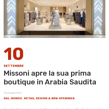
10
SETTEMBRE
Missoni apre la sua prima
boutique in Arabia Saudita
Categories
,
DAL MONDO
RETAIL DESIGN & NEW OPENINGS