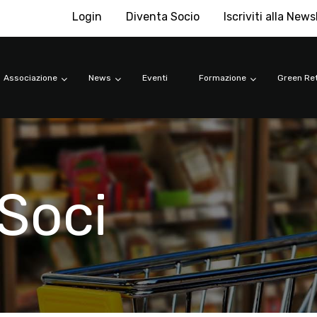
Login
Diventa Socio
Iscriviti alla News
Associazione
News
Eventi
Formazione
Green Ret
Soci