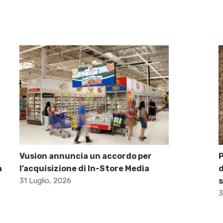
Vusion annuncia un accordo per
P
a
l’acquisizione di In-Store Media
d
31 Luglio, 2026
s
3