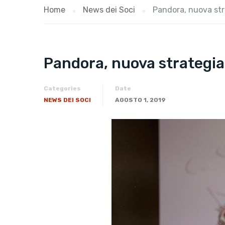
Home
News dei Soci
Pandora, nuova stra
Pandora, nuova strategia p
Categories
Date
NEWS DEI SOCI
AGOSTO 1, 2019