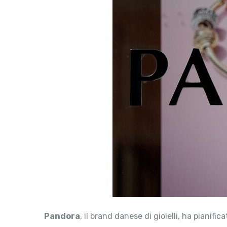
Pandora
, il brand danese di gioielli, ha pianif