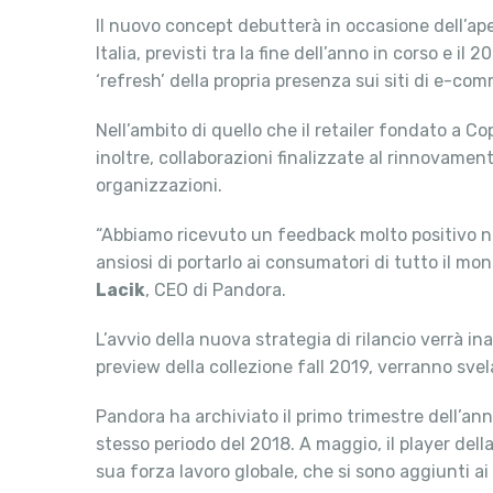
Il nuovo concept debutterà in occasione dell’ap
Italia, previsti tra la fine dell’anno in corso e 
‘refresh’ della propria presenza sui siti di e-
Nell’ambito di quello che il retailer fondato a 
inoltre, collaborazioni finalizzate al rinnovamen
organizzazioni.
“Abbiamo ricevuto un feedback molto positivo nei
ansiosi di portarlo ai consumatori di tutto il m
Lacik
, CEO di Pandora.
L’avvio della nuova strategia di rilancio verrà in
preview della collezione fall 2019, verranno svela
Pandora ha archiviato il primo trimestre dell’anno
stesso periodo del 2018. A maggio, il player della
sua forza lavoro globale, che si sono aggiunti ai