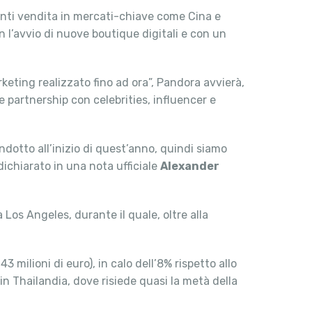
unti vendita in mercati-chiave come Cina e
on l’avvio di nuove boutique digitali e con un
keting realizzato fino ad ora”, Pandora avvierà,
e partnership con celebrities, influencer e
dotto all’inizio di quest’anno, quindi siamo
ichiarato in una nota ufficiale
Alexander
 Los Angeles, durante il quale, oltre alla
 milioni di euro), in calo dell’8% rispetto allo
 in Thailandia, dove risiede quasi la metà della