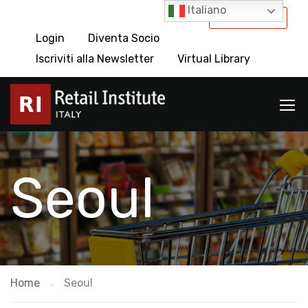
Italiano
International
Login
Diventa Socio
Iscriviti alla Newsletter
Virtual Library
Seoul
Home
Seoul