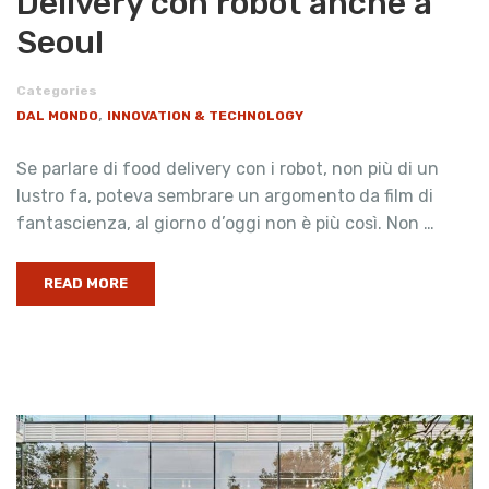
Delivery con robot anche a
Seoul
Categories
,
DAL MONDO
INNOVATION & TECHNOLOGY
Se parlare di food delivery con i robot, non più di un
lustro fa, poteva sembrare un argomento da film di
fantascienza, al giorno d’oggi non è più così. Non …
READ MORE