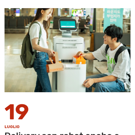
19
LUGLIO