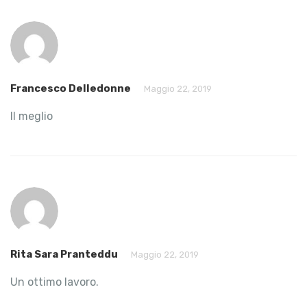
Francesco Delledonne
Maggio 22, 2019
Il meglio
Rita Sara Pranteddu
Maggio 22, 2019
Un ottimo lavoro.