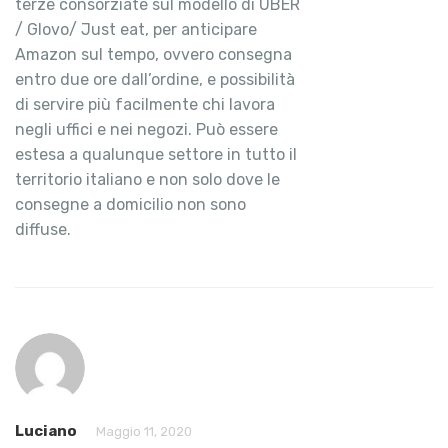
terze consorziate sul modello di UBER
/ Glovo/ Just eat, per anticipare
Amazon sul tempo, ovvero consegna
entro due ore dall’ordine, e possibilità
di servire più facilmente chi lavora
negli uffici e nei negozi. Può essere
estesa a qualunque settore in tutto il
territorio italiano e non solo dove le
consegne a domicilio non sono
diffuse.
Luciano
Maggio 11, 2020