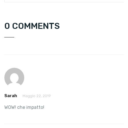
0 COMMENTS
Sarah
Maggio 22, 2019
WOW! che impatto!