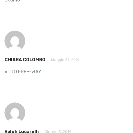
CHIARA COLOMBO
Maggio 31, 2019
VOTO FREE-WAY
Ralph Lucarelli
Giugno 5, 2019