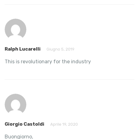
Ralph Lucarelli
Giugno 5, 2019
This is revolutionary for the industry
Giorgio Castoldi
Aprile 19, 2020
Buongiorno,