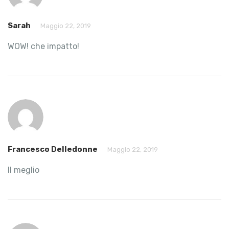
Sarah
Maggio 22, 2019
WOW! che impatto!
Francesco Delledonne
Maggio 22, 2019
Il meglio