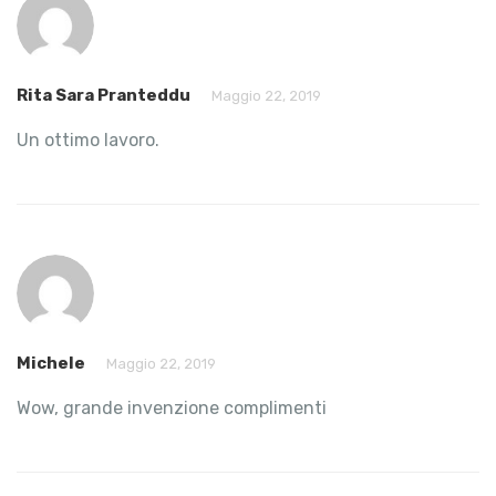
Rita Sara Pranteddu
Maggio 22, 2019
Un ottimo lavoro.
Michele
Maggio 22, 2019
Wow, grande invenzione complimenti