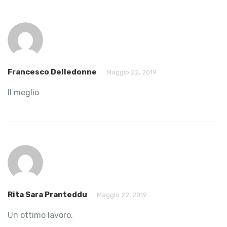
Francesco Delledonne
Maggio 22, 2019
Il meglio
Rita Sara Pranteddu
Maggio 22, 2019
Un ottimo lavoro.