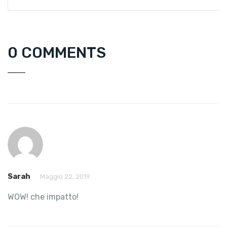
settembre 2023
0 COMMENTS
Sarah
Maggio 22, 2019
WOW! che impatto!