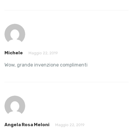
Michele
Maggio 22, 2019
Wow, grande invenzione complimenti
Angela Rosa Meloni
Maggio 22, 2019