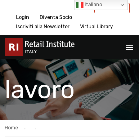
Italiano
International
Login
Diventa Socio
Iscriviti alla Newsletter
Virtual Library
lavoro
Home