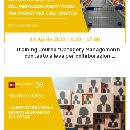
Training Course “Category Management:
contesto e leva per collaborazioni
profittevoli tra produttori e distributori” – 11
aprile 2025