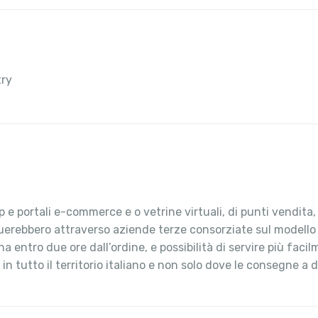
try
 e portali e-commerce e o vetrine virtuali, di punti vendita
ttuerebbero attraverso aziende terze consorziate sul modello
ntro due ore dall’ordine, e possibilità di servire più facilm
n tutto il territorio italiano e non solo dove le consegne a d