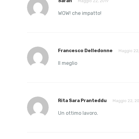
Sarah
Maggio 22, 2019
WOW! che impatto!
Francesco Delledonne
Maggio 22,
Il meglio
Rita Sara Pranteddu
Maggio 22, 2
Un ottimo lavoro.