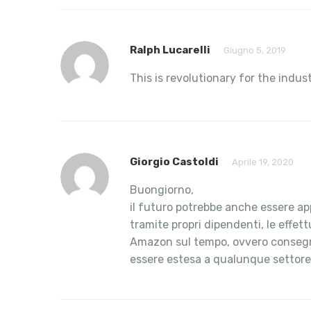
Ralph Lucarelli
Giugno 5, 2019
This is revolutionary for the indus
Giorgio Castoldi
Aprile 19, 2020
Buongiorno,
il futuro potrebbe anche essere app
tramite propri dipendenti, le effe
Amazon sul tempo, ovvero consegna e
essere estesa a qualunque settore i