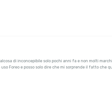
alcosa di inconcepibile solo pochi anni fa e non molti march
o Foreo e posso solo dire che mi sorprende il fatto che qua