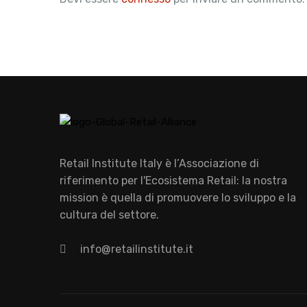
Retail Institute Italy è l’Associazione di
riferimento per l'Ecosistema Retail: la nostra
mission è quella di promuovere lo sviluppo e la
cultura del settore.
info@retailinstitute.it