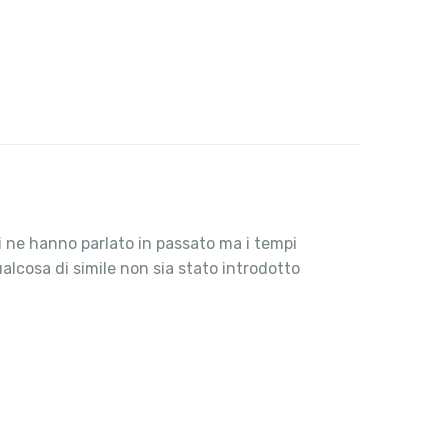
i ne hanno parlato in passato ma i tempi
lcosa di simile non sia stato introdotto