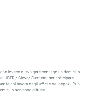
, che invece di svolgere consegne a domicilio
 di UBER / Glovo/ Just eat, per anticipare
ente chi lavora negli uffici e nei negozi. Può
omicilio non sono diffuse.