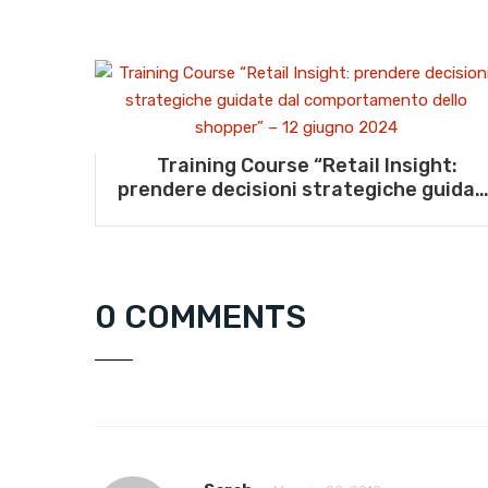
Training Course “Retail Insight:
prendere decisioni strategiche guidat
dal comportamento dello shopper” – 1
giugno 2024
0 COMMENTS