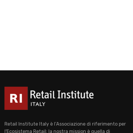
Retail Institute Italy è l’Associazione di riferimento per
l'Ecosistema Retail: la nostra mission è quella di