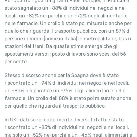
Per quanto riguarda gli altri Paesi europei, in Francia è
stato segnalato un -88% di individui nei negozi e nei
locali, un -82% nei parchi e un -72% negli alimentari e
nelle farmacie. Un crollo è stato poi misurato anche per
quello che riguarda il trasporto pubblico, con un 87% di
persone in meno (come in Italia) in metropolitane, bus o
stazioni dei treni. Da queste stime emerge che gli
spostamenti verso il posto di lavoro sono scesi del 56
per cento.
Stesso discorso anche per la Spagna dove è stato
riscontrato un -94% di individui nei negozi e nei locali,
un -89% nei parchi e un -76% negli alimentari e nelle
farmacie. Un crollo dell’88% è stato poi misurato anche
per quello che riguarda il trasporto pubblico.
In UK i dati sono leggermente diversi. Infatti è stato
riscontrato un -85% di individui nei negozi e nei locali,
ma solo un -52% nei parchi e un -46% negli alimentari e