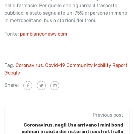
nelle farmacie. Per quello che riguarda il trasporto
pubblico, è stato segnalato un-75% di persone in meno
in metropolitane, bus o stazioni dei treni.
Fonte:
pambianconews.com
Tag:
Coronavirus
,
Covid-19 Community Mobility Report
,
Google
Share:
Previous post
Coronavirus, negli Usa arrivano i mini bond
culinari in aiuto dei ristoranti costretti alla