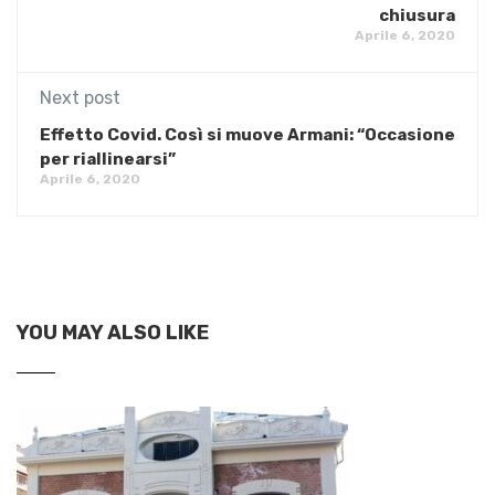
chiusura
Aprile 6, 2020
Next post
Effetto Covid. Così si muove Armani: “Occasione
per riallinearsi”
Aprile 6, 2020
YOU MAY ALSO LIKE