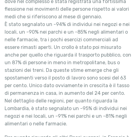
dove nel complesso è stata registrata una fortissima
flessione nei movimenti delle persone rispetto ai valori
medi che si riferiscono al mese di gennaio.
È stato segnalato un -94% di individui nei negozi e nei
locali, un -90% nei parchi e un -85% negli alimentari o
nelle farmacie, tra i pochi esercizi commerciali ad
essere rimasti aperti. Un crollo è stato poi misurato
anche per quello che riguarda il trasporto pubblico, con
un 87% di persone in meno in metropolitane, bus o
stazioni dei treni. Da queste stime emerge che gli
spostamenti verso il posto di lavoro sono scesi del 63
per cento. Unico dato ovviamente in crescita è il tasso
di permanenza in casa, in aumento del 24 per cento.
Nel dettaglio delle regioni, per quanto riguarda la
Lombardia, è stato segnalato un -95% di individui nei
negozi e nei locali, un -91% nei parchi e un -81% negli
alimentari o nelle farmacie.