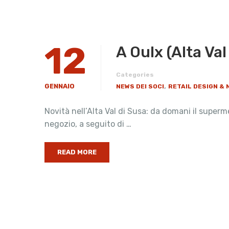
12
​A Oulx (Alta V
Categories
,
GENNAIO
NEWS DEI SOCI
RETAIL DESIGN &
Novità nell’Alta Val di Susa: da domani il superm
negozio, a seguito di …
READ MORE