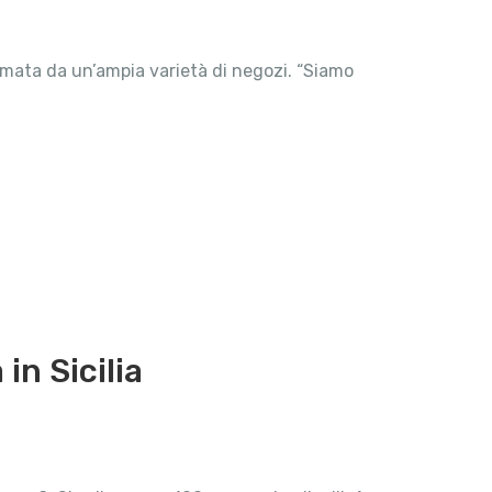
imata da un’ampia varietà di negozi. “Siamo
in Sicilia