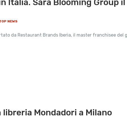
in Italia. Sarà Blooming Group il
TOP NEWS
tato da Restaurant Brands Iberia, il master franchisee del 
libreria Mondadori a Milano