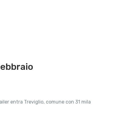
 febbraio
iler entra Treviglio, comune con 31 mila