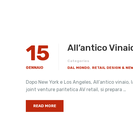
15
All’antico Vinai
Categories
,
GENNAIO
DAL MONDO
RETAIL DESIGN & NE
Dopo New York e Los Angeles, All’antico vinaio, 
joint venture paritetica AV retail, si prepara …
READ MORE