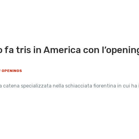
o fa tris in America con l’openin
W OPENINGS
la catena specializzata nella schiacciata fiorentina in cui h