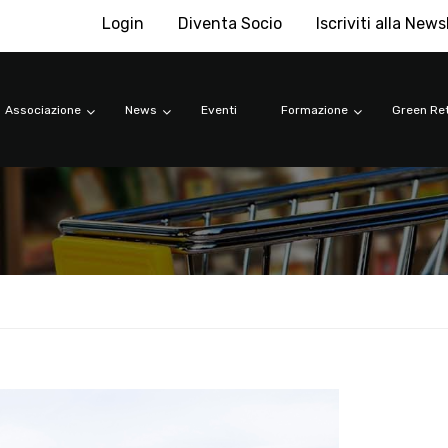
Login
Diventa Socio
Iscriviti alla News
ertura
Associazione
News
Eventi
Formazione
Green Ret