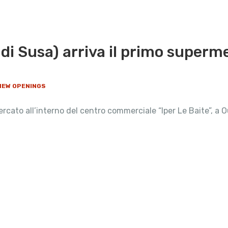
al di Susa) arriva il primo super
 NEW OPENINGS
ercato all’interno del centro commerciale “Iper Le Baite”, a O