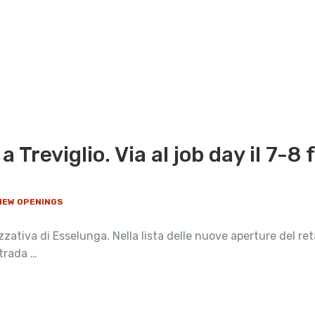
a Treviglio. Via al job day il 7-8
 NEW OPENINGS
tiva di Esselunga. Nella lista delle nuove aperture del reta
trada …