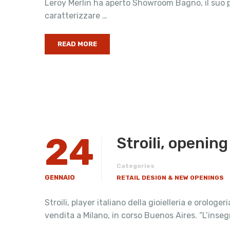
Leroy Merlin ha aperto Showroom Bagno, il suo pr
caratterizzare …
READ MORE
24
Stroili, openin
Categories
GENNAIO
RETAIL DESIGN & NEW OPENINGS
Stroili, player italiano della gioielleria e orolo
vendita a Milano, in corso Buenos Aires. “L’inseg