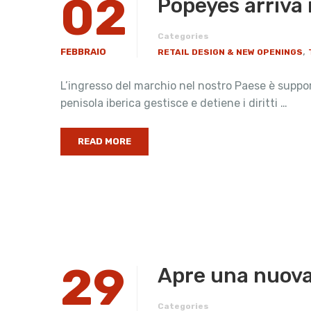
02
Popeyes arriva 
Categories
,
FEBBRAIO
RETAIL DESIGN & NEW OPENINGS
L’ingresso del marchio nel nostro Paese è suppor
penisola iberica gestisce e detiene i diritti …
READ MORE
29
Apre una nuova 
Categories