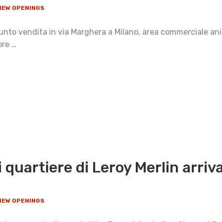
 NEW OPENINGS
punto vendita in via Marghera a Milano, area commerciale an
ore …
quartiere di Leroy Merlin arriva 
 NEW OPENINGS