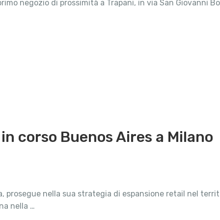
imo negozio di prossimità a Trapani, in via San Giovanni Bosc
g in corso Buenos Aires a Milano
geria, prosegue nella sua strategia di espansione retail nel t
na nella …