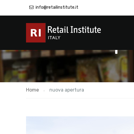
info@retailinstitute.it
nuova ap
Home
nuova apertura