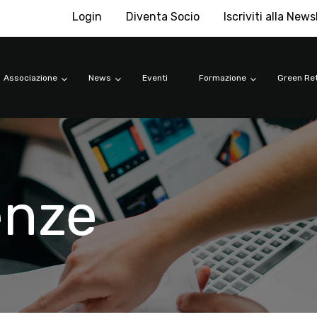
Login
Diventa Socio
Iscriviti alla News
Associazione
News
Eventi
Formazione
Green Ret
enze