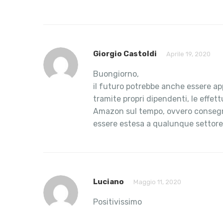
Giorgio Castoldi
Aprile 19, 2020
Buongiorno,
il futuro potrebbe anche essere app
tramite propri dipendenti, le effe
Amazon sul tempo, ovvero consegna e
essere estesa a qualunque settore i
Luciano
Maggio 11, 2020
Positivissimo