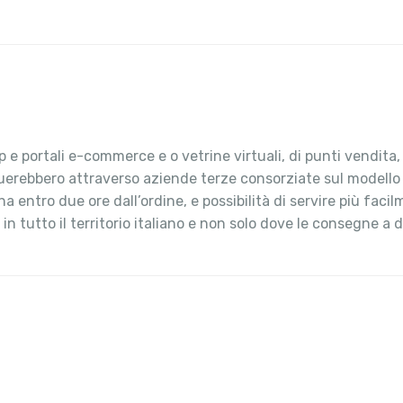
 e portali e-commerce e o vetrine virtuali, di punti vendita
ttuerebbero attraverso aziende terze consorziate sul modello
ntro due ore dall’ordine, e possibilità di servire più facilm
n tutto il territorio italiano e non solo dove le consegne a d