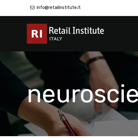
info@retailinstitute.it
neurosci