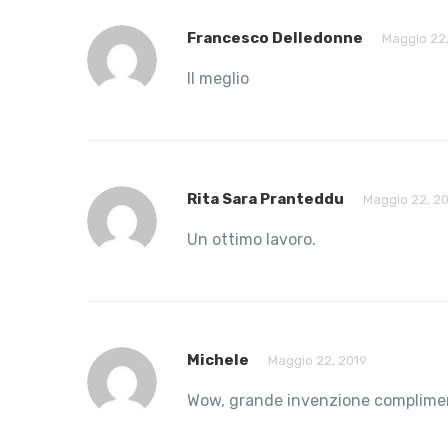
Francesco Delledonne
Maggio 22,
Il meglio
Rita Sara Pranteddu
Maggio 22, 2
Un ottimo lavoro.
Michele
Maggio 22, 2019
Wow, grande invenzione complime