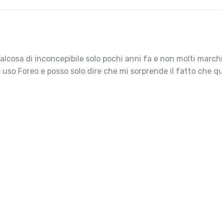
alcosa di inconcepibile solo pochi anni fa e non molti march
o Foreo e posso solo dire che mi sorprende il fatto che qua