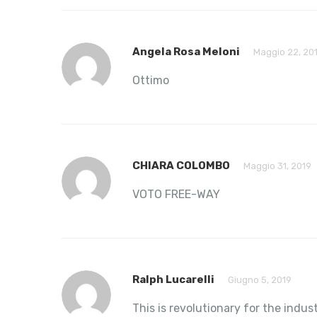
Angela Rosa Meloni
Maggio 22, 20
Ottimo
CHIARA COLOMBO
Maggio 31, 2019
VOTO FREE-WAY
Ralph Lucarelli
Giugno 5, 2019
This is revolutionary for the indus