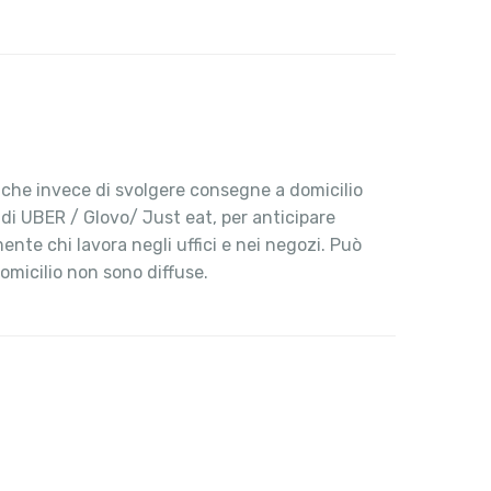
, che invece di svolgere consegne a domicilio
 di UBER / Glovo/ Just eat, per anticipare
ente chi lavora negli uffici e nei negozi. Può
omicilio non sono diffuse.