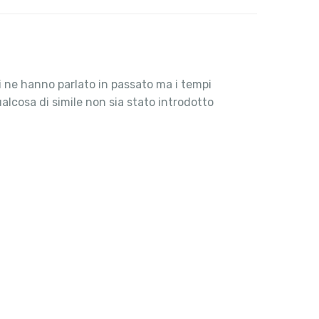
i ne hanno parlato in passato ma i tempi
lcosa di simile non sia stato introdotto