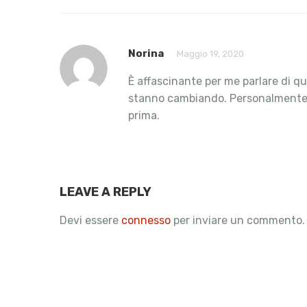
Norina
Maggio 19, 2020
È affascinante per me parlare di qu
stanno cambiando. Personalmente us
prima.
LEAVE A REPLY
Devi essere
connesso
per inviare un commento.